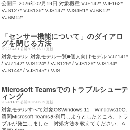
公開日 2026年02月19日 対象機種 VJF142*,VJF162*
VJS127* VJS136* VJS147* VJS4R1* VJBK12*
VJBM12*
「センサー機能について」のダイアロ
グを閉じる方法
2022/04/01 公開2025/12/11 更新
対象モデル 対象モデル一覧■個人向けモデル VJZ141*
/ VJZ142* VJS124* / VJS125* / VJS126* VJS134*
VJS144* / VJS145* / VJS
Microsoft Teamsでのトラブルシューテ
ィング
2024/11/15 公開2026/06/19 更新
対象モデルすべて対象OSWindows 11 Windows10Q.
質問Microsoft Teamsを利用しようとしたところ、トラ
ブルが発生しました。対処方法を教えてください。A.