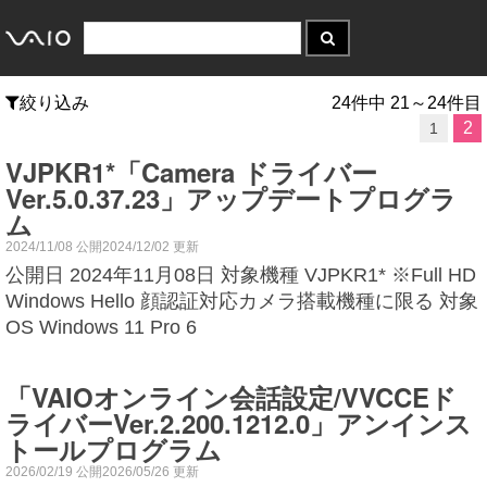
絞り込み
24件中 21～24件目
2
1
VJPKR1*「Camera ドライバー
Ver.5.0.37.23」アップデートプログラ
ム
2024/11/08 公開2024/12/02 更新
公開日 2024年11月08日 対象機種 VJPKR1* ※Full HD
Windows Hello 顔認証対応カメラ搭載機種に限る 対象
OS Windows 11 Pro 6
「VAIOオンライン会話設定/VVCCEド
ライバーVer.2.200.1212.0」アンインス
トールプログラム
2026/02/19 公開2026/05/26 更新