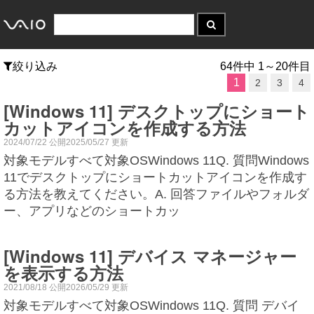
絞り込み
64件中 1～20件目
1
2
3
4
[Windows 11] デスクトップにショート
カットアイコンを作成する方法
2024/07/22 公開2025/05/27 更新
対象モデルすべて対象OSWindows 11Q. 質問Windows
11でデスクトップにショートカットアイコンを作成す
る方法を教えてください。A. 回答ファイルやフォルダ
ー、アプリなどのショートカッ
[Windows 11] デバイス マネージャー
を表示する方法
2021/08/18 公開2026/05/29 更新
対象モデルすべて対象OSWindows 11Q. 質問 デバイ