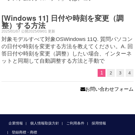
[Windows 11] 日付や時刻を変更（調
整）する方法
2025/01/07 公開2025/09/01 更新
対象モデルすべて対象OSWindows 11Q. 質問パソコン
の日付や時刻を変更する方法を教えてください。A. 回
答日付や時刻を変更（調整）したい場合、インターネ
ットと同期して自動調整する方法と手動で
1
2
3
4
お問い合わせフォーム
企業情報
個人情報取扱方針
ご利用条件
採用情報
登録商標・商標