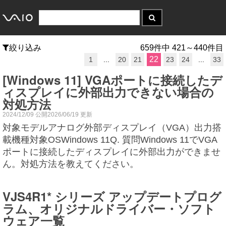
絞り込み
659件中 421～440件目
22
1
...
20
21
23
24
...
33
[Windows 11] VGAポートに接続したデ
ィスプレイに外部出力できない場合の
対処方法
2024/12/09 公開2026/06/19 更新
対象モデルアナログ外部ディスプレイ（VGA）出力搭
載機種対象OSWindows 11Q. 質問Windows 11でVGA
ポートに接続したディスプレイに外部出力ができませ
ん。対処方法を教えてください。
VJS4R1* シリーズ アップデートプログ
ラム、オリジナルドライバー・ソフト
ウェア一覧