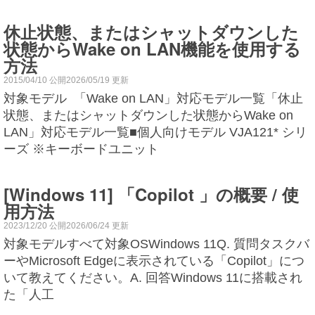
休止状態、またはシャットダウンした
状態からWake on LAN機能を使用する
方法
2015/04/10 公開2026/05/19 更新
対象モデル 「Wake on LAN」対応モデル一覧「休止
状態、またはシャットダウンした状態からWake on
LAN」対応モデル一覧■個人向けモデル VJA121* シリ
ーズ ※キーボードユニット
[Windows 11] 「Copilot 」の概要 / 使
用方法
2023/12/20 公開2026/06/24 更新
対象モデルすべて対象OSWindows 11Q. 質問タスクバ
ーやMicrosoft Edgeに表示されている「Copilot」につ
いて教えてください。A. 回答Windows 11に搭載され
た「人工