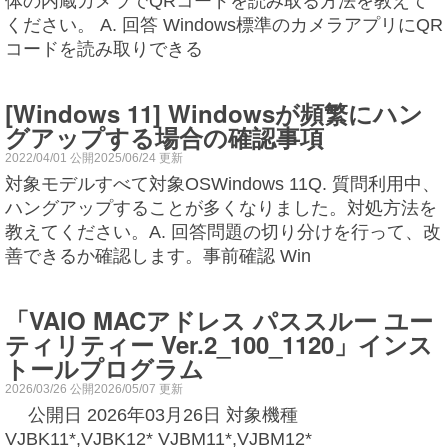
体の内蔵カメラでQRコードを読み取る方法を教えて
ください。 A. 回答 Windows標準のカメラアプリにQR
コードを読み取りできる
[Windows 11] Windowsが頻繁にハン
グアップする場合の確認事項
2022/04/01 公開2025/06/24 更新
対象モデルすべて対象OSWindows 11Q. 質問利用中、
ハングアップすることが多くなりました。対処方法を
教えてください。A. 回答問題の切り分けを行って、改
善できるか確認します。事前確認 Win
「VAIO MACアドレス パススルー ユー
ティリティー Ver.2_100_1120」インス
トールプログラム
2026/03/26 公開2026/05/07 更新
公開日 2026年03月26日 対象機種
VJBK11*,VJBK12* VJBM11*,VJBM12*