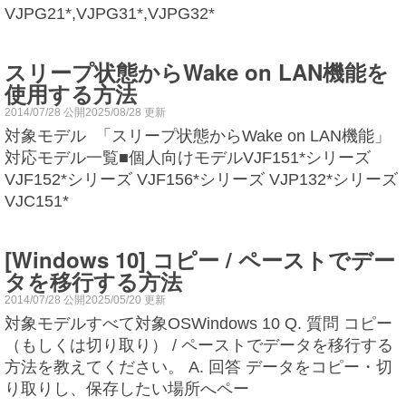
VJPG21*,VJPG31*,VJPG32*
スリープ状態からWake on LAN機能を
使用する方法
2014/07/28 公開2025/08/28 更新
対象モデル 「スリープ状態からWake on LAN機能」
対応モデル一覧■個人向けモデルVJF151*シリーズ
VJF152*シリーズ VJF156*シリーズ VJP132*シリーズ
VJC151*
[Windows 10] コピー / ペーストでデー
タを移行する方法
2014/07/28 公開2025/05/20 更新
対象モデルすべて対象OSWindows 10 Q. 質問 コピー
（もしくは切り取り） / ペーストでデータを移行する
方法を教えてください。 A. 回答 データをコピー・切
り取りし、保存したい場所へペー