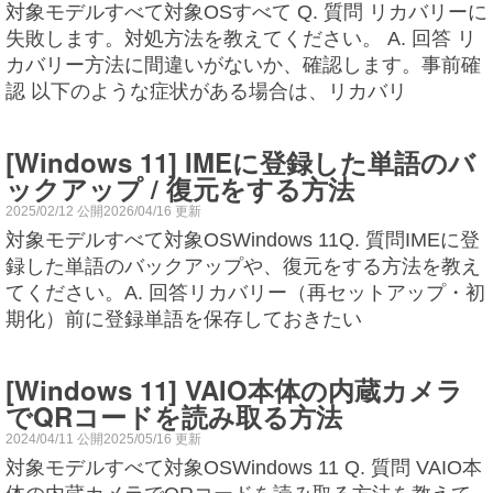
対象モデルすべて対象OSすべて Q. 質問 リカバリーに
失敗します。対処方法を教えてください。 A. 回答 リ
カバリー方法に間違いがないか、確認します。事前確
認 以下のような症状がある場合は、リカバリ
[Windows 11] IMEに登録した単語のバ
ックアップ / 復元をする方法
2025/02/12 公開2026/04/16 更新
対象モデルすべて対象OSWindows 11Q. 質問IMEに登
録した単語のバックアップや、復元をする方法を教え
てください。A. 回答リカバリー（再セットアップ・初
期化）前に登録単語を保存しておきたい
[Windows 11] VAIO本体の内蔵カメラ
でQRコードを読み取る方法
2024/04/11 公開2025/05/16 更新
対象モデルすべて対象OSWindows 11 Q. 質問 VAIO本