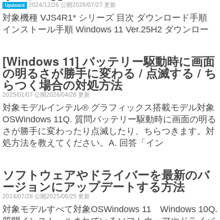
2024/12/26 公開2026/07/27 更新
Updated
対象機種 VJS4R1* シリーズ 目次 ダウンロード手順
インストール手順 Windows 11 Ver.25H2 ダウンロー
[Windows 11] バッテリー駆動時に画面
の明るさが勝手に変わる / 点滅する / ち
らつく場合の対処方法
2025/01/07 公開2026/04/28 更新
対象モデルインテル® グラフィックス搭載モデル対象
OSWindows 11Q. 質問バッテリー駆動時に画面の明る
さが勝手に変わったり点滅したり、ちらつきます。対
処方法を教えてください。A. 回答「イン
ソフトウェアやドライバーを最新のバ
ージョンにアップデートする方法
2014/07/28 公開2025/06/25 更新
対象モデルすべて対象OSWindows 11 Windows 10Q.