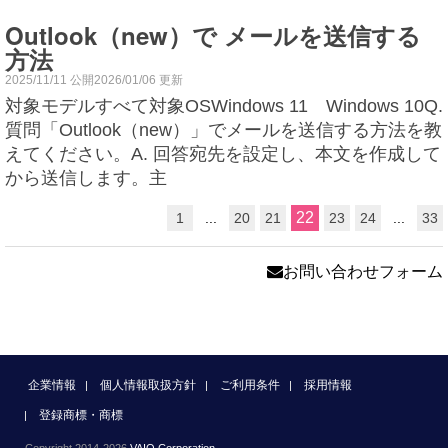
Outlook（new）で メールを送信する
方法
2025/11/11 公開2026/01/06 更新
対象モデルすべて対象OSWindows 11 Windows 10Q.
質問「Outlook（new）」でメールを送信する方法を教
えてください。A. 回答宛先を設定し、本文を作成して
から送信します。主
22
1
...
20
21
23
24
...
33
お問い合わせフォーム
企業情報
個人情報取扱方針
ご利用条件
採用情報
登録商標・商標