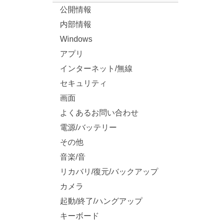
公開情報
内部情報
Windows
アプリ
インターネット/無線
セキュリティ
画面
よくあるお問い合わせ
電源/バッテリー
その他
音楽/音
リカバリ/復元/バックアップ
カメラ
起動/終了/ハングアップ
キーボード