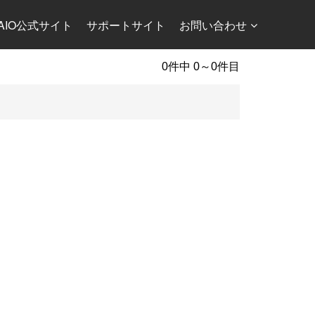
AIO公式サイト
サポートサイト
お問い合わせ
0件中 0～0件目