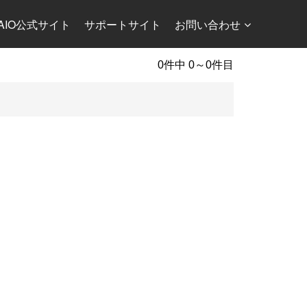
AIO公式サイト
サポートサイト
お問い合わせ
0件中 0～0件目