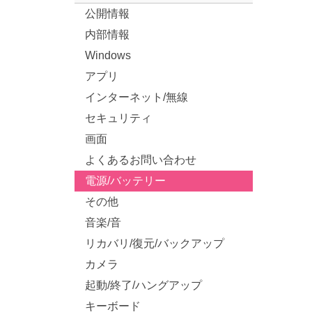
公開情報
内部情報
Windows
アプリ
インターネット/無線
セキュリティ
画面
よくあるお問い合わせ
電源/バッテリー
その他
音楽/音
リカバリ/復元/バックアップ
カメラ
起動/終了/ハングアップ
キーボード