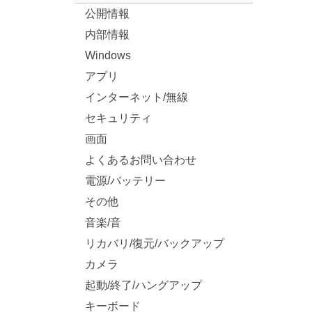
公開情報
内部情報
Windows
アプリ
インターネット/無線
セキュリティ
画面
よくあるお問い合わせ
電源/バッテリー
その他
音楽/音
リカバリ/復元/バックアップ
カメラ
起動/終了/ハングアップ
キーボード