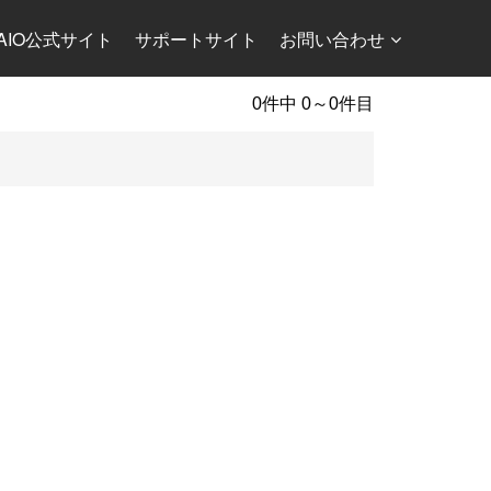
AIO公式サイト
サポートサイト
お問い合わせ
0件中 0～0件目