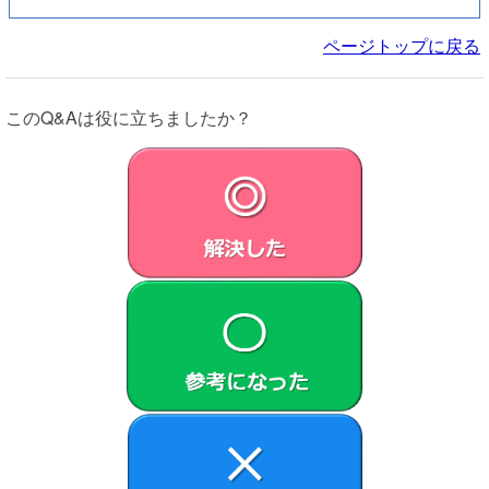
ページトップに戻る
このQ&Aは役に立ちましたか？