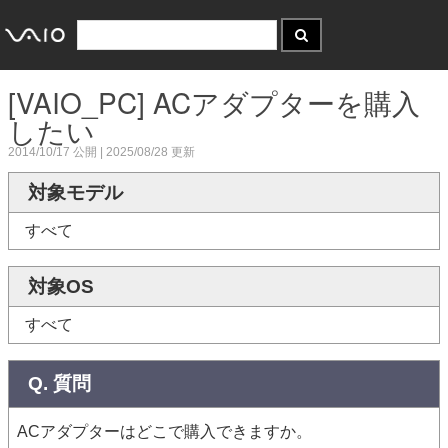
[VAIO_PC] ACアダプターを購入
したい
2014/10/17
公開 |
2025/08/28
更新
対象モデル
すべて
対象OS
すべて
Q. 質問
ACアダプターはどこで購入できますか。