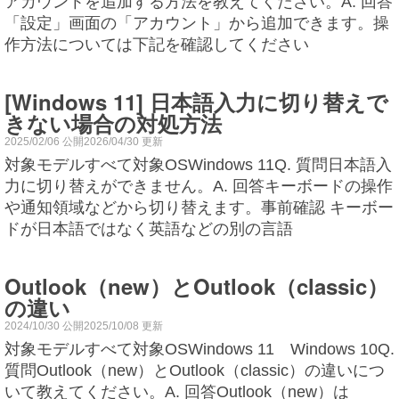
アカウントを追加する方法を教えてください。A. 回答
「設定」画面の「アカウント」から追加できます。操
作方法については下記を確認してください
[Windows 11] 日本語入力に切り替えで
きない場合の対処方法
2025/02/06 公開2026/04/30 更新
対象モデルすべて対象OSWindows 11Q. 質問日本語入
力に切り替えができません。A. 回答キーボードの操作
や通知領域などから切り替えます。事前確認 キーボー
ドが日本語ではなく英語などの別の言語
Outlook（new）とOutlook（classic）
の違い
2024/10/30 公開2025/10/08 更新
対象モデルすべて対象OSWindows 11 Windows 10Q.
質問Outlook（new）とOutlook（classic）の違いにつ
いて教えてください。A. 回答Outlook（new）は