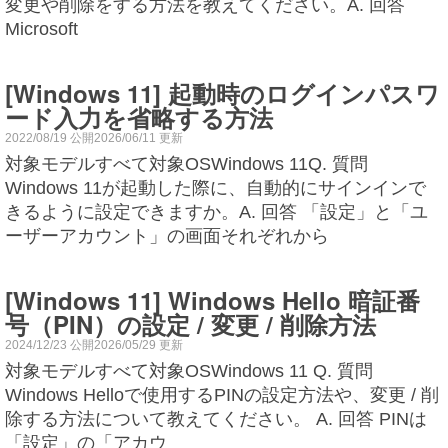
変更や削除をする方法を教えてください。A. 回答
Microsoft
[Windows 11] 起動時のログインパスワ
ード入力を省略する方法
2022/08/19 公開2026/06/11 更新
対象モデルすべて対象OSWindows 11Q. 質問
Windows 11が起動した際に、自動的にサインインで
きるように設定できますか。A. 回答 「設定」と「ユ
ーザーアカウント」の画面それぞれから
[Windows 11] Windows Hello 暗証番
号（PIN）の設定 / 変更 / 削除方法
2024/12/23 公開2026/05/29 更新
対象モデルすべて対象OSWindows 11 Q. 質問
Windows Helloで使用するPINの設定方法や、変更 / 削
除する方法について教えてください。 A. 回答 PINは
「設定」の「アカウ