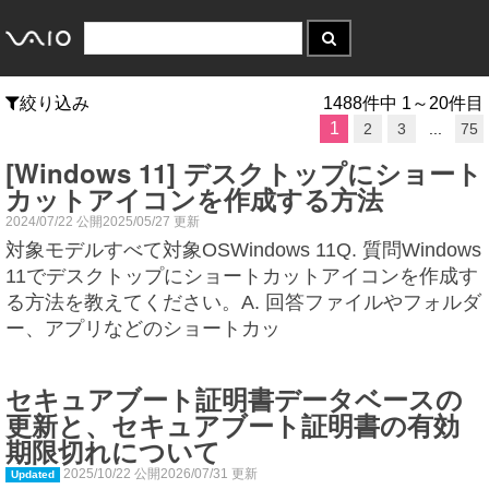
絞り込み
1488件中 1～20件目
1
2
3
...
75
[Windows 11] デスクトップにショート
カットアイコンを作成する方法
2024/07/22 公開2025/05/27 更新
対象モデルすべて対象OSWindows 11Q. 質問Windows
11でデスクトップにショートカットアイコンを作成す
る方法を教えてください。A. 回答ファイルやフォルダ
ー、アプリなどのショートカッ
セキュアブート証明書データベースの
更新と、セキュアブート証明書の有効
期限切れについて
2025/10/22 公開2026/07/31 更新
Updated