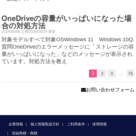
OneDriveの容量がいっぱいになった場
合の対処方法
2024/08/06 公開2026/06/29 更新
対象モデルすべて対象OSWindows 11 Windows 10Q.
質問OneDriveのエラーメッセージに「ストレージの容
量がいっぱいになった」などのメッセージが表示され
ています。対処方法を教え
1
2
3
...
75
お問い合わせフォーム
企業情報
個人情報取扱方針
ご利用条件
採用情報
登録商標・商標