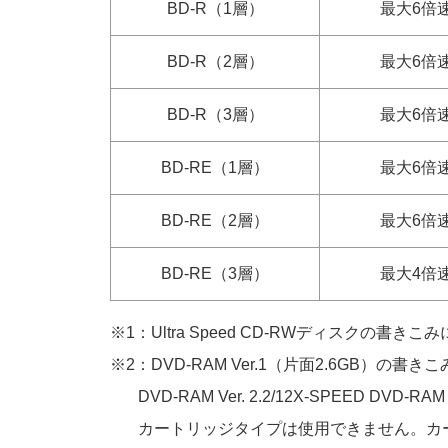
BD-R（1層）
最大6倍
BD-R（2層）
最大6倍
BD-R（3層）
最大6倍
BD-RE（1層）
最大6倍
BD-RE（2層）
最大6倍
BD-RE（3層）
最大4倍
※1：Ultra Speed CD-RWディスクの書
※2：DVD-RAM Ver.1（片面2.6GB）の
DVD-RAM Ver. 2.2/12X-SPEED DVD-
カートリッジタイプは使用できません。カー