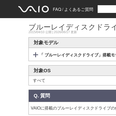
FAQ / よくあるご質問
ブルーレイディスクドライ
2015/04/10
公開 |
2026/06/17
更新
対象モデル
「 ブルーレイディスクドライブ」搭載モ
対象OS
すべて
Q. 質問
VAIOに搭載のブルーレイディスクドライブ