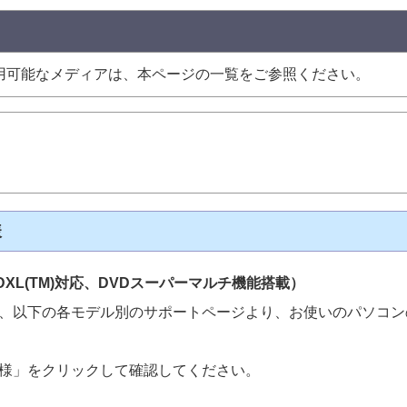
用可能なメディアは、本ページの一覧をご参照ください。
様
L(TM)対応、DVDスーパーマルチ機能搭載）
、以下の各モデル別のサポートページより、お使いのパソコンの
様」をクリックして確認してください。