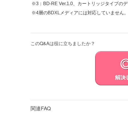
※3：BD-RE Ver.1.0、カートリッジタイ
※4層のBDXLメディアには対応していません
このQ&Aは役に立ちましたか？
関連FAQ