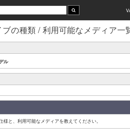
V
ブの種類 / 利用可能なメディア一
デル
の仕様と、利用可能なメディアを教えてください。