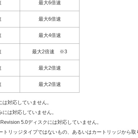
速
最大6倍速
速
最大6倍速
速
最大4倍速
速
最大2倍速 ※3
速
最大2倍速
速
最大2倍速
きこみには対応していません。
書きこみには対応していません。
RAM Revision 5.0ディスクには対応していません。
トリッジタイプではないもの、あるいはカートリッジから取