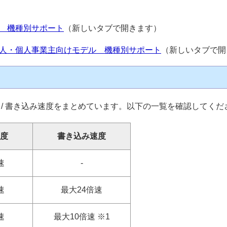
 機種別サポート
（新しいタブで開きます）
人・個人事業主向けモデル 機種別サポート
（新しいタブで開
/ 書き込み速度をまとめています。以下の一覧を確認してくだ
度
書き込み速度
速
-
速
最大24倍速
速
最大10倍速 ※1