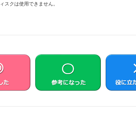
プのディスクは使用できません。
。