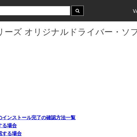
V
JF152*シリーズ オリジナルドライバ
のインストール完了の確認方法一覧
する場合
認する場合