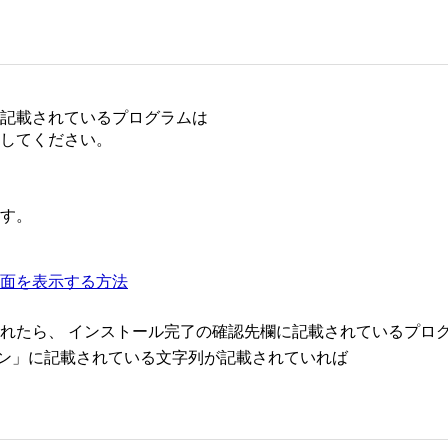
。
記載されているプログラムは
してください。
す。
能]画面を表示する方法
れたら、 インストール完了の確認先欄に記載されているプロ
ョン」に記載されている文字列が記載されていれば