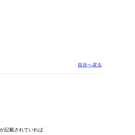
目次へ戻る
列が記載されていれば