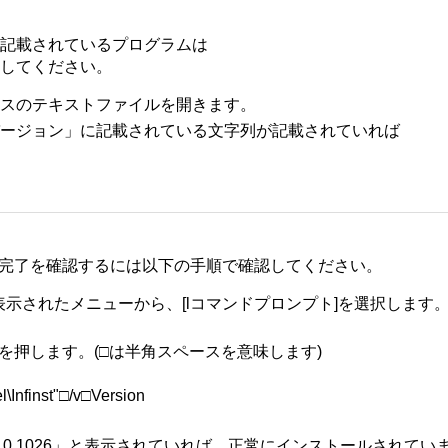
記載されているプログラムは
してください。
スのテキストファイルを開きます。
ージョン」に記載されている文字列が記載されていれば
のインストールの完了を確認するには以下の手順で確認してください。
押し、表示されたメニューから、[lコマンドプロンプト]を選択します
キーを押します。(□は半角スペースを意味します)
Infinst"□/v□Version
「9.4.0.1026」と表示されていれば、正常にインストールされてい