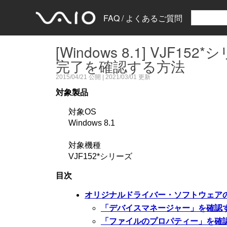
FAQ / よくあるご質問
[Windows 8.1] V
完了を確認する方法
2015/04/21
公開 |
2021/03/01
更新
対象製品
対象OS
Windows 8.1
対象機種
VJF152*シリーズ
目次
オリジナルドライバー・ソフトウェア
「デバイスマネージャー」を確認
「ファイルのプロパティー」を確