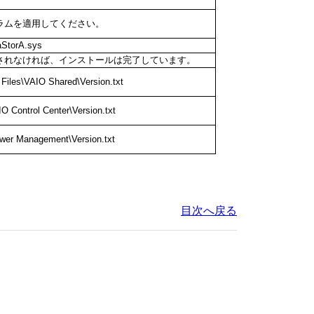
ラムを適用してください。
aStorA.sys
されなければ、インストールは完了しています。
Files\VAIO Shared\Version.txt
O Control Center\Version.txt
wer Management\Version.txt
目次へ戻る