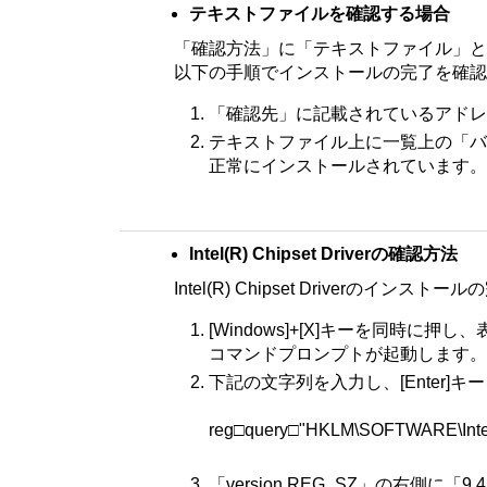
テキストファイルを確認する場合
「確認方法」に「テキストファイル」と
以下の手順でインストールの完了を確認
「確認先」に記載されているアドレ
テキストファイル上に一覧上の「バ
正常にインストールされています。
Intel(R) Chipset Driverの確認方法
Intel(R) Chipset Driver
[Windows]+[X]キーを同時に
コマンドプロンプトが起動します。
下記の文字列を入力し、[Enter]
reg□query□"HKLM\SOFTWARE\Intel\
「version REG_SZ」の右側に