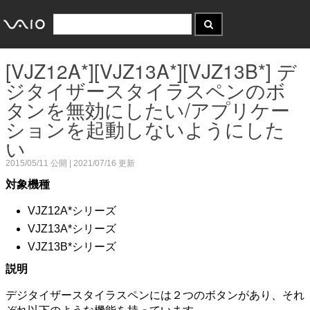
[VJZ12A*][VJZ13A*][VJZ13B*] デ
ジタイザースタイラスペンのボ
タンを無効にしたい/アプリケー
ションを起動しないようにした
い
2015/05/11
公開 |
2021/07/16
更新
対象機種
VJZ12A*シリーズ
VJZ13A*シリーズ
VJZ13B*シリーズ
説明
デジタイザースタイラスペンには２つのボタンがあり、それ