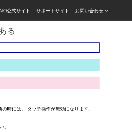
AIO公式サイト
サポートサイト
お問い合わせ
がある
る状態の時には、 タッチ操作が無効になります。
い。