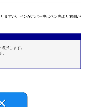
無効になりますが、ペンがホバー中はペン先より右側が
を選択します。
す。