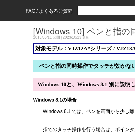
FAQ / よくあるご質問
[Windows 10] ペ
2015/05/11
公開 |
2023/10/23
更新
対象モデル：VJZ12A*シリーズ / VJZ13
ペンと指の同時操作でタッチが効かな
Windows 10と、Windows 8.1 別に説
Windows 8.1の場合
Windows 8.1 では、ペンを画面か
指でのタッチ操作を行う場合は、ポインタ