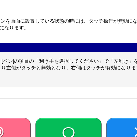
8.1と同様にペンを画面に設置している状態の時には、タッチ操作が
になります。
]－[ペン]の項目の「利き手を選択してください」で「左利き」
より左側がタッチと無効となり、右側はタッチが有効になりま