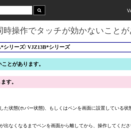
V
ンと指の同時操作でタッチが効かないこと
A*シリーズ/ VJZ13B*シリーズ
いことがあります。
明します。
ら少し離した状態(ホバー状態)、もしくはペンを画面に設置してい
が出なくなるまでペンを画面から離してから、操作してくださ