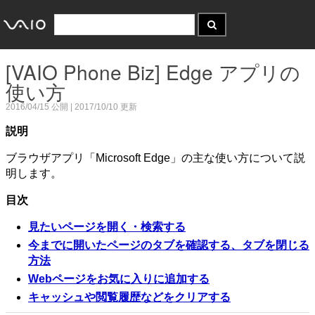
[VAIO Phone Biz] Edge アプリの
使い方
2016/04/15
公開 |
2017/10/10
更新
説明
ブラウザアプリ「Microsoft Edge」の主な使い方について説
明します。
目次
見たいページを開く・検索する
今までに開いたページのタブを確認する、タブを閉じる
方法
Webページをお気に入りに追加する
キャッシュや閲覧履歴などをクリアする