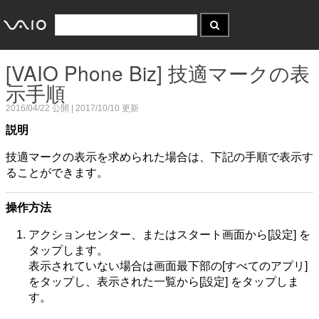
[VAIO Phone Biz] 技適マークの表
示手順
2016/04/22
公開 |
2017/10/10
更新
説明
技適マークの表示を求められた場合は、下記の手順で表示す
ることができます。
操作方法
アクションセンター、またはスタート画面から[設定] を
タップします。
表示されていない場合は画面最下部の[すべてのアプリ]
をタップし、表示された一覧から[設定] をタップしま
す。