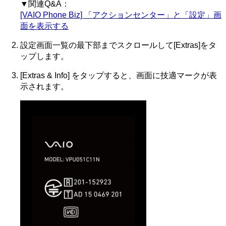
▼関連Q&A：
[VAIO Phone Biz] 「アクションセンター」と「設定」画
面を表示する
設定画面一覧の最下部までスクロールして[Extras]をタ
ップします。
[Extras & Info] をタップすると、画面に技適マークが表
示されます。