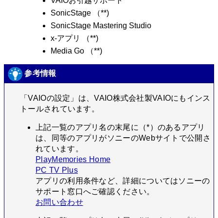
VAIOお引越サポート
SonicStage （**)
SonicStage Mastering Studio
x-アプリ （**)
Media Go （**)
参考情報
「VAIOの設定」は、VAIO株式会社製VAIOにもインス
トールされています。
上記一覧のアプリ名の末尾に（*）のあるアプリ
は、同等のアプリがソニーのWebサイトで公開さ
れています。
PlayMemories Home
PC TV Plus
アプリの利用条件など、詳細についてはソニーの
サポート窓口へご確認ください。
お問い合わせ