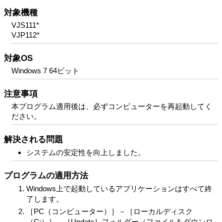
対象機種
VJS111*
VJP112*
対象OS
Windows 7 64ビット
注意事項
本プログラム適用後は、必ずコンピューターを再起動してく
ださい。
解決される問題
システムの安定性を向上しました。
プログラムの適用方法
Windows上で起動しているアプリケーションはすべて終
了します。
［PC（コンピューター）］－［ローカルディスク
（C:）］－［Update］フォルダー（ファイルをダウンロ