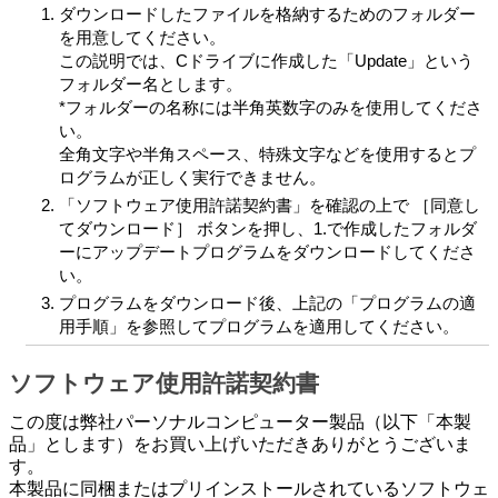
ダウンロードしたファイルを格納するためのフォルダー
を用意してください。
この説明では、Cドライブに作成した「Update」という
フォルダー名とします。
*フォルダーの名称には半角英数字のみを使用してくださ
い。
全角文字や半角スペース、特殊文字などを使用するとプ
ログラムが正しく実行できません。
「ソフトウェア使用許諾契約書」を確認の上で ［同意し
てダウンロード］ ボタンを押し、1.で作成したフォルダ
ーにアップデートプログラムをダウンロードしてくださ
い。
プログラムをダウンロード後、上記の「プログラムの適
用手順」を参照してプログラムを適用してください。
ソフトウェア使用許諾契約書
この度は弊社パーソナルコンピューター製品（以下「本製
品」とします）をお買い上げいただきありがとうございま
す。
本製品に同梱またはプリインストールされているソフトウェ