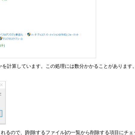
かを計算しています。この処理には数分かかることがあります
されるので、[削除するファイル]の一覧から削除する項目にチェ