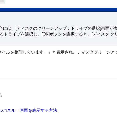
合には、[ディスクのクリーンアップ：ドライブの選択]画面が
ドライブを選択し、[OK]ボタンを選択すると、[ディスク ク
ァイルを整理しています。」と表示され、ディスククリーンア
す。
トロールパネル」画面を表示する方法