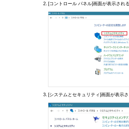
[コントロール パネル]画面が表示され
[システムとセキュリティ]画面が表示さ