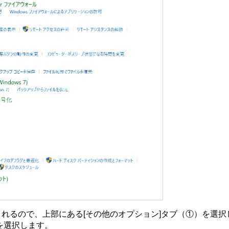
示されるので、上部にある[その他のオプション]タブ（①）を選
を選択します。