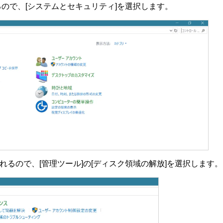
るので、[システムとセキュリティ]を選択します。
れるので、[管理ツール]の[ディスク領域の解放]を選択します。