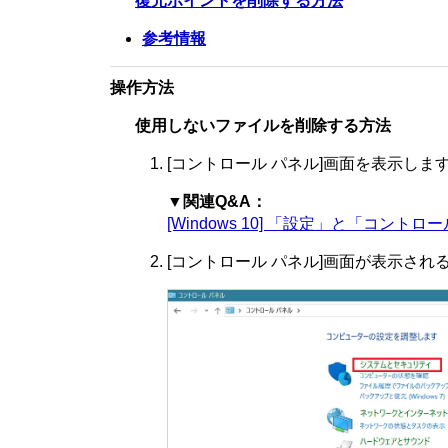
復元ポイントを削除する方法
参考情報
操作方法
使用しないファイルを削除する方法
[コントロール パネル]画面を表示しま
▼関連Q&A：
[Windows 10] 「設定」と「コン
[コントロール パネル]画面が表示され