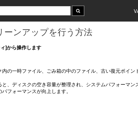
V
スククリーンアップを行う方法
ティ]から操作します
ク内の一時ファイル、ごみ箱の中のファイル、古い復元ポイン
ると、ディスクの空き容量が整理され、システムパフォーマン
のパフォーマンスが向上します。