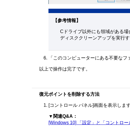
【参考情報】
Cドライブ以外にも領域がある場
ディスククリーンアップを実行する
「このコンピューターにある不要なフ
以上で操作は完了です。
復元ポイントを削除する方法
[コントロール パネル]画面を表示しま
▼関連Q&A：
[Windows 10] 「設定」と「コン