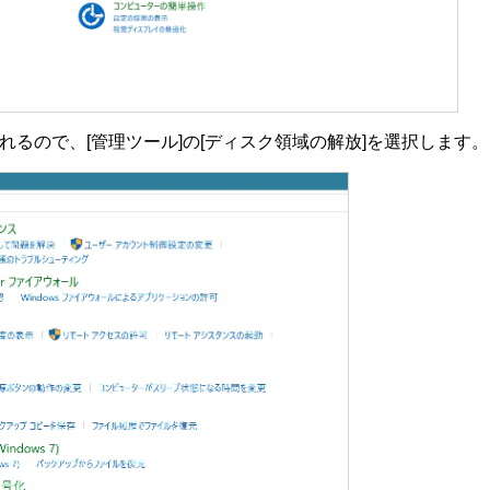
れるので、[管理ツール]の[ディスク領域の解放]を選択します。