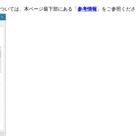
については、本ページ最下部にある「
参考情報
」をご参照くださ