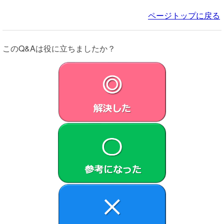
ページトップに戻る
このQ&Aは役に立ちましたか？