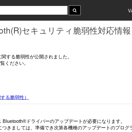
V
uetooth(R)セキュリティ脆弱性対応情報
etooth® に関する脆弱性が公開されました。
ご覧ください。
に関する脆弱性）
ス Bluetooth®ドライバーのアップデートが必要になります。
につきましては、準備でき次第各機種のアップデートのプログ