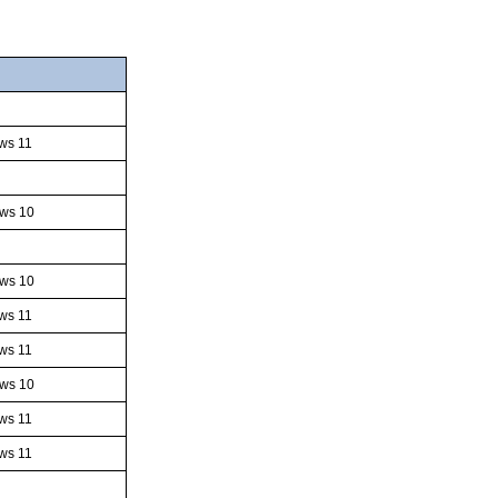
ws 11
ws 10
ws 10
ws 11
ws 11
ws 10
ws 11
ws 11