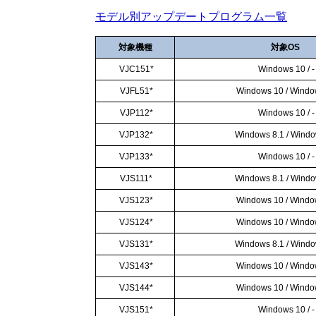
モデル別アップデートプログラム一覧
対象機種
対象OS
VJC151*
Windows 10 / -
VJFL51*
Windows 10 / Windo
VJP112*
Windows 10 / -
VJP132*
Windows 8.1 / Windo
VJP133*
Windows 10 / -
VJS111*
Windows 8.1 / Windo
VJS123*
Windows 10 / Windo
VJS124*
Windows 10 / Windo
VJS131*
Windows 8.1 / Windo
VJS143*
Windows 10 / Windo
VJS144*
Windows 10 / Windo
VJS151*
Windows 10 / -