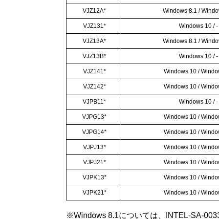
VJZ12A*
Windows 8.1 / Windo
VJZ131*
Windows 10 / -
VJZ13A*
Windows 8.1 / Windo
VJZ13B*
Windows 10 / -
VJZ141*
Windows 10 / Windo
VJZ142*
Windows 10 / Windo
VJPB11*
Windows 10 / -
VJPG13*
Windows 10 / Windo
VJPG14*
Windows 10 / Windo
VJPJ13*
Windows 10 / Windo
VJPJ21*
Windows 10 / Windo
VJPK13*
Windows 10 / Windo
VJPK21*
Windows 10 / Windo
※Windows 8.1については、INTEL-SA-0033