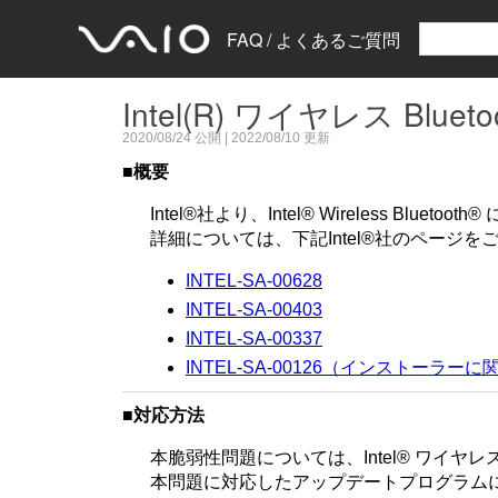
FAQ / よくあるご質問
Intel(R) ワイヤレス Bl
2020/08/24
公開 |
2022/08/10
更新
■概要
Intel®社より、Intel® Wireless Blu
詳細については、下記Intel®社のページを
INTEL-SA-00628
INTEL-SA-00403
INTEL-SA-00337
INTEL-SA-00126（インストーラー
■対応方法
本脆弱性問題については、Intel® ワイヤレ
本問題に対応したアップデートプログラム