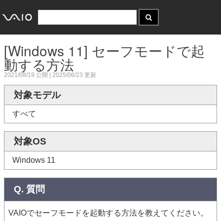
[Windows 11] セーフモードで起
動する方法
2021/08/19
公開 |
2025/06/23
更新
対象モデル
すべて
対象OS
Windows 11
Q. 質問
VAIOでセーフモードを起動する方法を教えてください。