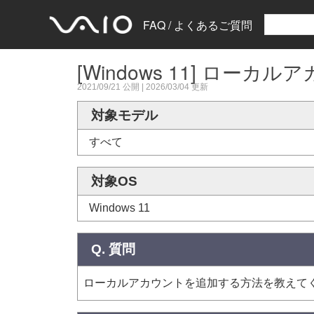
FAQ / よくあるご質問
[Windows 11] ロー
2021/09/21
公開 |
2026/03/04
更新
対象モデル
すべて
対象OS
Windows 11
Q. 質問
ローカルアカウントを追加する方法を教えて