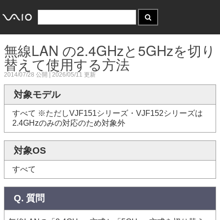
無線LAN の2.4GHzと5GHzを切り
替えて使用する方法
2014/07/28
公開 |
2026/05/11
更新
対象モデル
すべて ※ただしVJF151シリーズ・VJF152シリーズは
2.4GHzのみの対応のため対象外
対象OS
すべて
Q. 質問