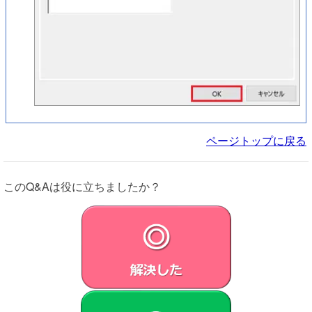
ページトップに戻る
このQ&Aは役に立ちましたか？