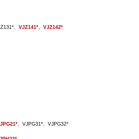
Z131*、
VJZ141*、VJZ142*
JPG21*
、VJPG31*、VJPG32*
JPH23*