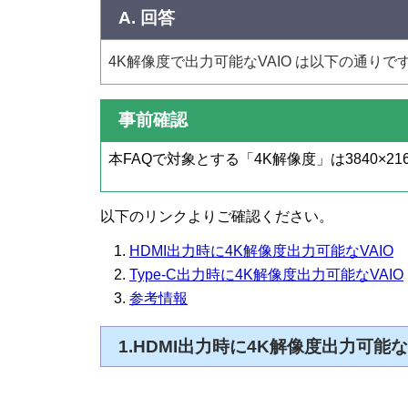
A. 回答
4K解像度で出力可能なVAIO は以下の通りで
事前確認
本FAQで対象とする「4K解像度」は3840×2
以下のリンクよりご確認ください。
HDMI出力時に4K解像度出力可能なVAIO
Type-C出力時に4K解像度出力可能なVAIO
参考情報
1.HDMI出力時に4K解像度出力可能な