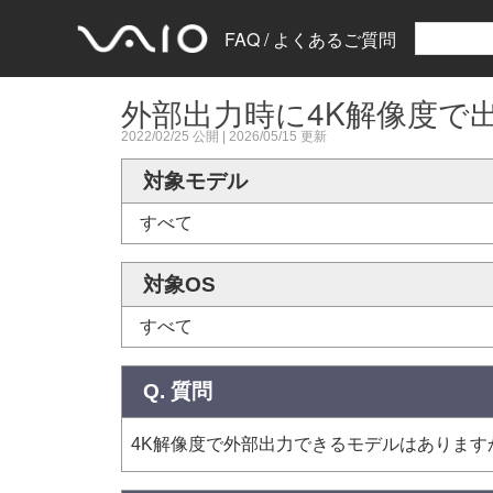
FAQ / よくあるご質問
外部出力時に4K解像度で出
2022/02/25
公開 |
2026/05/15
更新
対象モデル
すべて
対象OS
すべて
Q. 質問
4K解像度で外部出力できるモデルはあります