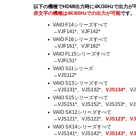
以下の機種でHDMI出力時に4K/30Hzで出力
赤文字の機種は4K/60Hzでの出力が可能
です。
VAIO F14シリーズすべて
→VJF141*、VJF142*
VAIO F16シリーズすべて
→VJF161*、VJF162*
VAIO FL15シリーズすべて
→VJFL51*
VAIO S11シリーズ
→VJS112*
VAIO S13シリーズすべて
→VJS131*、VJS132*、
VJS134*
、VJ
VAIO S15シリーズすべて
→VJS151*、VJS152*、VJS153*、VJ
VAIO SX12シリーズすべて
→VJS121*、VJS122*、
VJS123*、VJ
VAIO SX14シリーズすべて
→VJS141*、VJS142*、
VJS143*、VJ