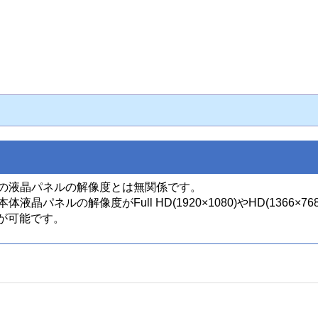
体の液晶パネルの解像度とは無関係です。
液晶パネルの解像度がFull HD(1920×1080)やHD(1366
が可能です。