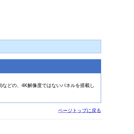
×768)などの、4K解像度ではないパネルを搭載し
ページトップに戻る