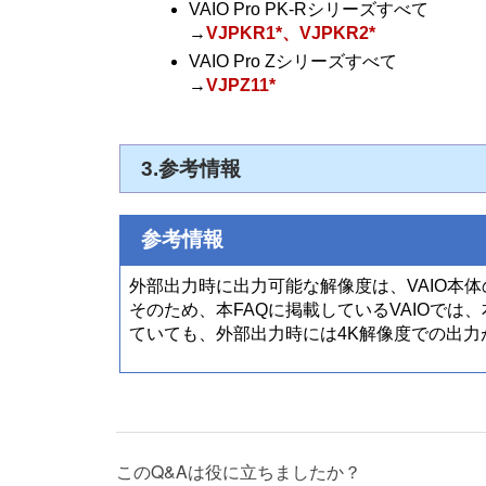
VAIO Pro PK-Rシリーズすべて
→
VJPKR1*、VJPKR2*
VAIO Pro Zシリーズすべて
→
VJPZ11*
3.参考情報
参考情報
外部出力時に出力可能な解像度は、VAIO本
そのため、本FAQに掲載しているVAIOでは、本体
ていても、外部出力時には4K解像度での出力
このQ&Aは役に立ちましたか？