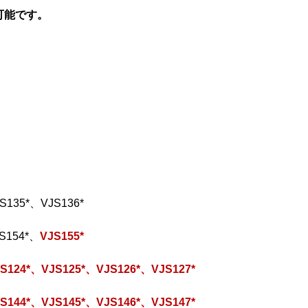
が可能です。
S135*、VJS136*
S154*、
VJS155*
S124*、VJS125*、VJS126*、VJS127*
S144*、VJS145*、VJS146*、VJS147*