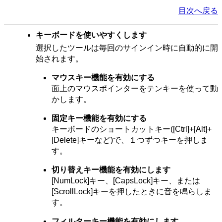
目次へ戻る
キーボードを使いやすくします
選択したツールは毎回のサインイン時に自動的に開
始されます。
マウスキー機能を有効にする
面上のマウスポインターをテンキーを使って動
かします。
固定キー機能を有効にする
キーボードのショートカットキー([Ctrl]+[Alt]+
[Delete]キーなど)で、１つずつキーを押しま
す。
切り替えキー機能を有効にします
[NumLock]キー、[CapsLock]キー、または
[ScrollLock]キーを押したときに音を鳴らしま
す。
フィルターキー機能を有効にします