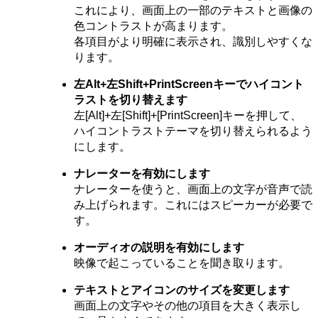
これにより、画面上の一部のテキストと画像の
色コントラストが高まります。
各項目がより明確に表示され、識別しやすくな
ります。
左Alt+左Shift+PrintScreenキーでハイコント
ラストを切り替えます
左[Alt]+左[Shift]+[PrintScreen]キーを押して、
ハイコントラストテーマを切り替えられるよう
にします。
ナレーターを有効にします
ナレーターを使うと、画面上の文字が音声で読
み上げられます。これにはスピーカーが必要で
す。
オーディオの説明を有効にします
映像で起こっていることを聞き取ります。
テキストとアイコンのサイズを変更します
画面上の文字やその他の項目を大きく表示し