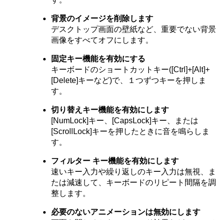
背景のイメージを削除します
デスクトップ画面の壁紙など、重要でない背景
画像をすべてオフにします。
固定キー機能を有効にする
キーボードのショートカットキー([Ctrl]+[Alt]+
[Delete]キーなど)で、１つずつキーを押しま
す。
切り替えキー機能を有効にします
[NumLock]キー、[CapsLock]キー、または
[ScrollLock]キーを押したときに音を鳴らしま
す。
フィルター キー機能を有効にします
速いキー入力や繰り返しのキー入力は無視、ま
たは減速して、キーボードのリピート間隔を調
整します。
必要のないアニメーションは無効にします