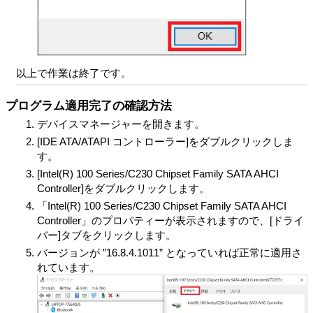
以上で作業は終了です。
プログラム適用完了の確認方法
デバイスマネージャーを開きます。
[IDE ATA/ATAPI コントローラー]をダブルクリックしま
す。
[Intel(R) 100 Series/C230 Chipset Family SATA AHCI
Controller]をダブルクリックします。
「Intel(R) 100 Series/C230 Chipset Family SATA AHCI
Controller」のプロパティーが表示されますので、[ドライ
バー]タブをクリックします。
バージョンが ”16.8.4.1011” となっていれば正常に適用さ
れています。