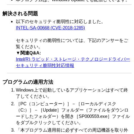
解決される問題
以下のセキュリティ脆弱性に対応しました。
INTEL-SA-00668 (CVE-2018-1285)
セキュリティの脆弱性については、下記のアンサーをご
覧ください。
▼関連Q&A:
Intel(R) ラピッド・ストレージ・テクノロジードライバー
セキュリティ脆弱性対応情報
プログラムの適用方法
Windows上で起動しているアプリケーションはすべて終
了してください。
［PC（コンピューター）］－［ローカルディスク
（C:）］－［Update］フォルダー（ファイルをダウンロ
ードしたフォルダー）を開き［SP000559.exe］ファイル
をダブルクリックしてください。
「本プログラム適用前に必ずすべての周辺機器を取り外