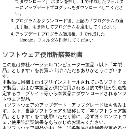
てダウンロード］ ボタンを押し、1.で作成したフォルダ
ーにアップデートプログラムをダウンロードしてくださ
い。
プログラムをダウンロード後、上記の「プログラムの適
用手順」を参照してプログラムを適用してください。
アップデートプログラム適用後、1.で作成した
「Update」フォルダを削除してください。
ソフトウェア使用許諾契約書
この度は弊社パーソナルコンピューター製品（以下「本製
品」とします）をお買い上げいただきありがとうございま
す。
本製品に同梱またはプリインストールされているソフトウェ
ア製品、および本製品と供に使用される目的で弊社が別途指
定するウェブサイト等から本製品にダウンロードされるソフ
トウェア製品
（ソフトウェアのアップデート・アップグレード版も含みま
す。以下、当該ソフトウェアを総称して「本ソフトウェア製
品」とします）をご使用いただく前に、必ず各々のソフトウ
ェア使用許諾契約書をあらかじめお読みください。
本ソフトウェア製品の中には、①各製品の権利者が定めるソ