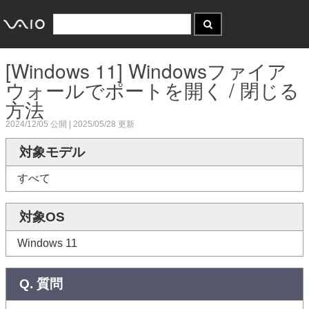
[Windows 11] Windowsファイア
ウォールでポートを開く / 閉じる
方法
2024/12/05
公開 |
2025/05/28
更新
対象モデル
すべて
対象OS
Windows 11
Q. 質問