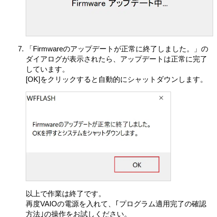
(イ) 本製品およびその構成部分の稼働状況
(ウ) 本製品、許諾ソフトウェア、または許諾対象外のソ
フトウェアの構成情報
(エ) 本製品、許諾ソフトウェア、または許諾対象外のソ
「Firmwareのアップデートが正常に終了しました。」の
フトウェア、若しくはそれらの機能の使用状況、使用頻
ダイアログが表示されたら、アップデートは正常に完了
度情報（お客さまがどの機能を稼働状態にしたかおよび
しています。
関連する統計データを含みます）
[OK]をクリックすると自動的にシャットダウンします。
(オ) 本製品の現在地情報などの位置情報
VAIOは、本情報を下記の目的（以下「本目的」としま
す）のために、法律の定めに従い、保管、使用または開
示できるものとします。
(ア) 本製品の機能および本製品使用時に発生するエラー
またはバグの管理
(イ) 許諾ソフトウェアのアップデート版/アップグレー
ド版を提供するための許諾ソフトウェアの機能の管理
(ウ) VAIOまたはVAIOが認めた第三者による位置情報を
利用した製品またはサービスの提供
(エ) 本製品のアップグレードに関する情報、または
以上で作業は終了です。
VAIO、VAIOの指定する第三者によるVAIOの製品または
再度VAIOの電源を入れて、｢プログラム適用完了の確認
サービスに関する情報の提供。ただし、かかる情報提供
方法｣の操作をお試しください。
は別途お客さまの同意をいただいたうえで行います。