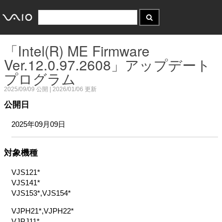
「Intel(R) ME Firmware
Ver.12.0.97.2608」アップデート
プログラム
2025/09/09
公開 |
2026/01/06
更新
公開日
2025年09月09日
対象機種
VJS121*
VJS141*
VJS153*,VJS154*
VJPH21*,VJPH22*
VJPJ11*