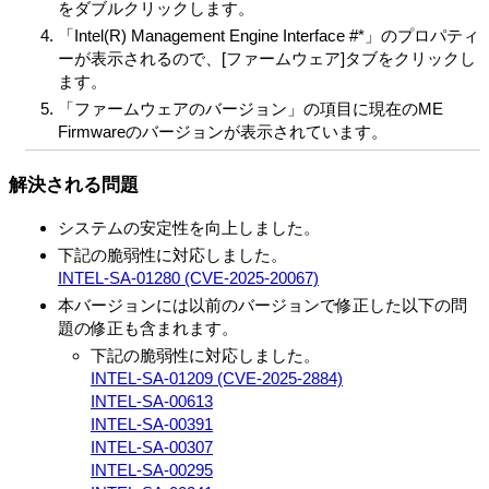
をダブルクリックします。
「Intel(R) Management Engine Interface #*」のプロパティ
ーが表示されるので、[ファームウェア]タブをクリックし
ます。
「ファームウェアのバージョン」の項目に現在のME
Firmwareのバージョンが表示されています。
解決される問題
システムの安定性を向上しました。
下記の脆弱性に対応しました。
INTEL-SA-01280 (CVE-2025-20067)
本バージョンには以前のバージョンで修正した以下の問
題の修正も含まれます。
下記の脆弱性に対応しました。
INTEL-SA-01209 (CVE-2025-2884)
INTEL-SA-00613
INTEL-SA-00391
INTEL-SA-00307
INTEL-SA-00295