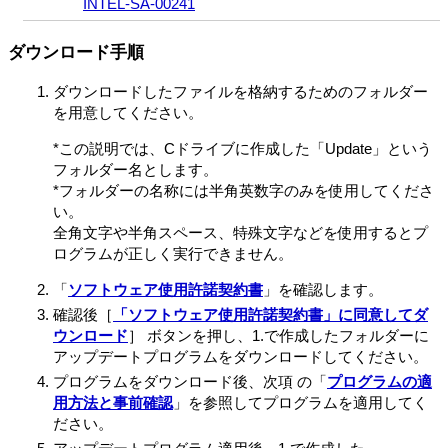
INTEL-SA-00241
ダウンロード手順
ダウンロードしたファイルを格納するためのフォルダー
を用意してください。
*この説明では、Cドライブに作成した「Update」という
フォルダー名とします。
*フォルダーの名称には半角英数字のみを使用してくださ
い。
全角文字や半角スペース、特殊文字などを使用するとプ
ログラムが正しく実行できません。
「
ソフトウェア使用許諾契約書
」を確認します。
確認後［
「ソフトウェア使用許諾契約書」に同意してダ
ウンロード
］ ボタンを押し、1.で作成したフォルダーに
アップデートプログラムをダウンロードしてください。
プログラムをダウンロード後、次項 の「
プログラムの適
用方法と事前確認
」を参照してプログラムを適用してく
ださい。