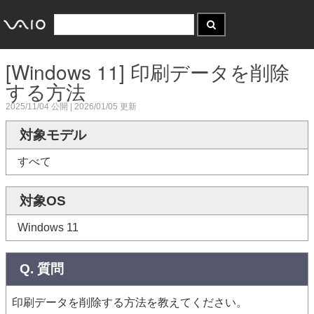
[Windows 11] 印刷データを削除
する方法
2025/11/04
公開 |
2026/01/05
更新
対象モデル
すべて
対象OS
Windows 11
Q. 質問
印刷データを削除する方法を教えてください。