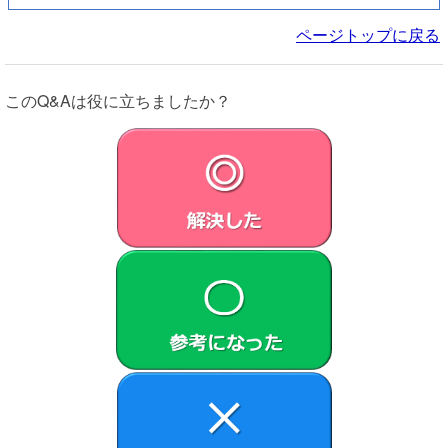
ページトップに戻る
このQ&Aは役に立ちましたか？