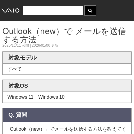
Outlook（new）で メールを送信
する方法
2025/11/11
公開 |
2026/01/06
更新
対象モデル
すべて
対象OS
Windows 11 Windows 10
Q. 質問
「Outlook（new）」でメールを送信する方法を教えてく