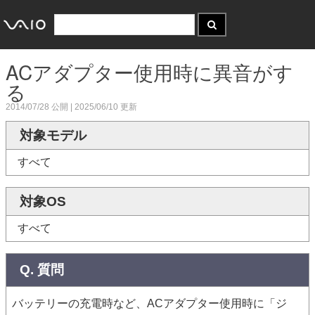
ACアダプター使用時に異音がす
る
2014/07/28
公開 |
2025/06/10
更新
対象モデル
すべて
対象OS
すべて
Q. 質問
バッテリーの充電時など、ACアダプター使用時に「ジ