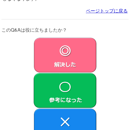
ページトップに戻る
このQ&Aは役に立ちましたか？