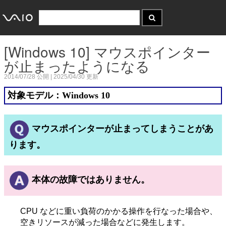
[Windows 10] マウスポインター
が止まったようになる
2014/07/28
公開 |
2025/04/30
更新
対象モデル：Windows 10
マウスポインターが止まってしまうことがあ
ります。
本体の故障ではありません。
CPU などに重い負荷のかかる操作を行なった場合や、
空きリソースが減った場合などに発生します。