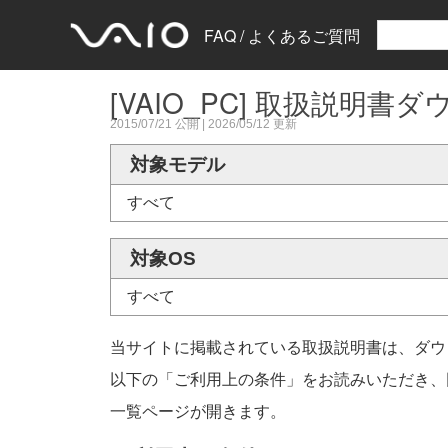
FAQ / よくあるご質問
[VAIO_PC] 取扱説明
2015/07/21
公開 |
2026/05/12
更新
対象モデル
すべて
対象OS
すべて
当サイトに掲載されている取扱説明書は、ダウ
以下の「ご利用上の条件」をお読みいただき、
一覧ページが開きます。