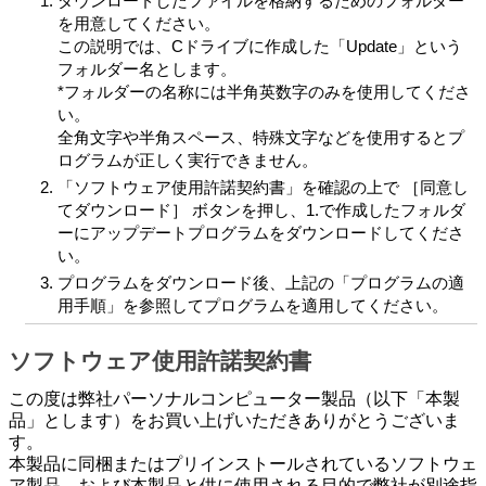
ダウンロードしたファイルを格納するためのフォルダー
を用意してください。
この説明では、Cドライブに作成した「Update」という
フォルダー名とします。
*フォルダーの名称には半角英数字のみを使用してくださ
い。
全角文字や半角スペース、特殊文字などを使用するとプ
ログラムが正しく実行できません。
「ソフトウェア使用許諾契約書」を確認の上で ［同意し
てダウンロード］ ボタンを押し、1.で作成したフォルダ
ーにアップデートプログラムをダウンロードしてくださ
い。
プログラムをダウンロード後、上記の「プログラムの適
用手順」を参照してプログラムを適用してください。
ソフトウェア使用許諾契約書
この度は弊社パーソナルコンピューター製品（以下「本製
品」とします）をお買い上げいただきありがとうございま
す。
本製品に同梱またはプリインストールされているソフトウェ
ア製品、および本製品と供に使用される目的で弊社が別途指