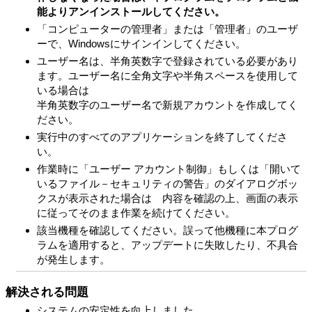
能よりアンインストールしてください。
「コンピューターの管理者」または「管理者」のユーザ
ーで、Windowsにサインインしてください。
ユーザー名は、半角英数字で登録されている必要があり
ます。ユーザー名に全角文字や半角スペースを使用して
いる場合は
半角英数字のユーザー名で新規アカウントを作成してく
ださい。
実行中のすべてのアプリケーションを終了してくださ
い。
作業時に「ユーザー アカウント制御」もしくは「開いて
いるファイル－セキュリティの警告」のダイアログボッ
クスが表示された場合は 内容を確認の上、画面の表示
に従ってそのまま作業を続けてください。
該当機種を確認してください。誤って他機種に本プログ
ラムを適用すると、アップデートに失敗したり、不具合
が発生します。
解決される問題
システムの安定性を向上しました。