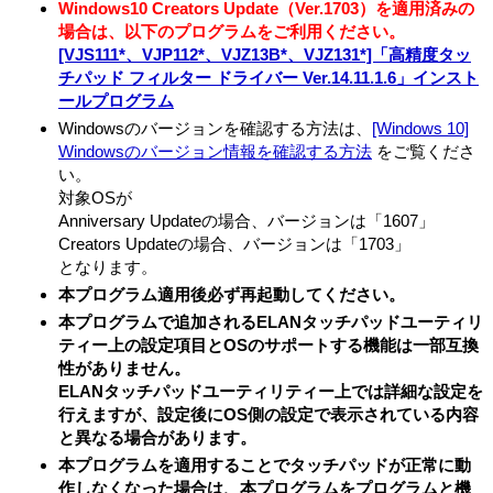
Windows10 Creators Update（Ver.1703）を適用済みの
場合は、以下のプログラムをご利用ください。
[VJS111*、VJP112*、VJZ13B*、VJZ131*]「高精度タッ
チパッド フィルター ドライバー Ver.14.11.1.6」インスト
ールプログラム
Windowsのバージョンを確認する方法は、
[Windows 10]
Windowsのバージョン情報を確認する方法
をご覧くださ
い。
対象OSが
Anniversary Updateの場合、バージョンは「1607」
Creators Updateの場合、バージョンは「1703」
となります。
本プログラム適用後必ず再起動してください。
本プログラムで追加されるELANタッチパッドユーティリ
ティー上の設定項目とOSのサポートする機能は一部互換
性がありません。
ELANタッチパッドユーティリティー上では詳細な設定を
行えますが、設定後にOS側の設定で表示されている内容
と異なる場合があります。
本プログラムを適用することでタッチパッドが正常に動
作しなくなった場合は、本プログラムをプログラムと機