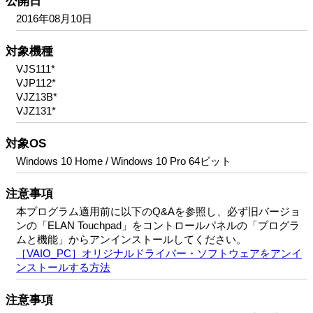
公開日
2016年08月10日
対象機種
VJS111*
VJP112*
VJZ13B*
VJZ131*
対象OS
Windows 10 Home / Windows 10 Pro 64ビット
注意事項
本プログラム適用前に以下のQ&Aを参照し、必ず旧バージョ
ンの「ELAN Touchpad」をコントロールパネルの「プログラ
ムと機能」からアンインストールしてください。
［VAIO_PC］オリジナルドライバー・ソフトウェアをアンイ
ンストールする方法
注意事項