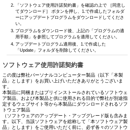
「ソフトウェア使用許諾契約書」を確認の上で ［同意し
てダウンロード］ ボタンを押し、1.で作成したフォルダ
ーにアップデートプログラムをダウンロードしてくださ
い。
プログラムをダウンロード後、上記の「プログラムの適
用手順」を参照してプログラムを適用してください。
アップデートプログラム適用後、1.で作成した
「Update」フォルダを削除してください。
ソフトウェア使用許諾契約書
この度は弊社パーソナルコンピューター製品（以下「本製
品」とします）をお買い上げいただきありがとうございま
す。
本製品に同梱またはプリインストールされているソフトウェ
ア製品、および本製品と供に使用される目的で弊社が別途指
定するウェブサイト等から本製品にダウンロードされるソフ
トウェア製品
（ソフトウェアのアップデート・アップグレード版も含みま
す。以下、当該ソフトウェアを総称して「本ソフトウェア製
品」とします）をご使用いただく前に、必ず各々のソフトウ