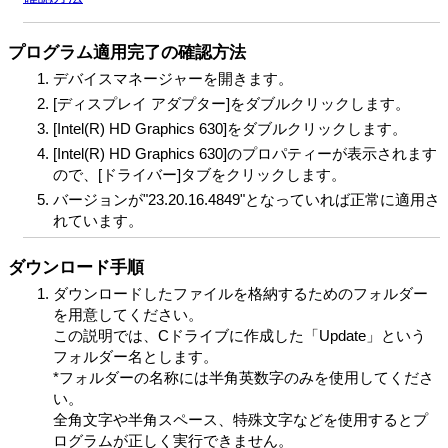
プログラム適用完了の確認方法
デバイスマネージャーを開きます。
[ディスプレイ アダプター]をダブルクリックします。
[Intel(R) HD Graphics 630]をダブルクリックします。
[Intel(R) HD Graphics 630]のプロパティーが表示されます
ので、[ドライバー]タブをクリックします。
バージョンが"23.20.16.4849"となっていれば正常に適用さ
れています。
ダウンロード手順
ダウンロードしたファイルを格納するためのフォルダー
を用意してください。
この説明では、Cドライブに作成した「Update」という
フォルダー名とします。
*フォルダーの名称には半角英数字のみを使用してくださ
い。
全角文字や半角スペース、特殊文字などを使用するとプ
ログラムが正しく実行できません。