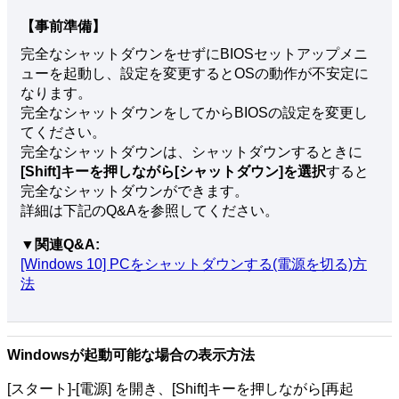
【事前準備】
完全なシャットダウンをせずにBIOSセットアップメニ
ューを起動し、設定を変更するとOSの動作が不安定に
なります。
完全なシャットダウンをしてからBIOSの設定を変更し
てください。
完全なシャットダウンは、シャットダウンするときに
[Shift]
キーを押しながら[シャットダウン]を選択
すると
完全なシャットダウンができます。
詳細は下記のQ&Aを参照してください。
▼関連Q&A:
[Windows 10] PCをシャットダウンする(電源を切る)方
法
Windowsが起動可能な場合の表示方法
[スタート]-[電源] を開き、[Shift]キーを押しながら[再起