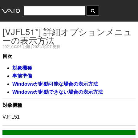
[VJFL51*] 詳細オプションメニュ
ーの表示方法
2021/10/06
公開 |
2021/10/07
更新
目次
対象機種
事前準備
Windowsが起動可能な場合の表示方法
Windowsが起動できない場合の表示方法
対象機種
VJFL51