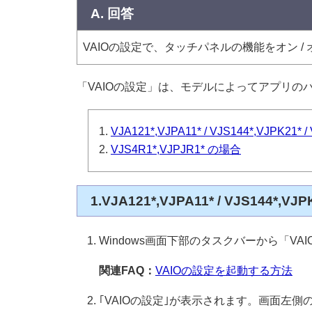
A. 回答
VAIOの設定で、タッチパネルの機能をオン /
「VAIOの設定」は、モデルによってアプリ
VJA121*,VJPA11* / VJS144*,VJPK21* 
VJS4R1*,VJPJR1* の場合
1.VJA121*,VJPA11* / VJS144*,VJ
Windows画面下部のタスクバーから「VA
関連FAQ：
VAIOの設定を起動する方法
｢VAIOの設定｣が表示されます。画面