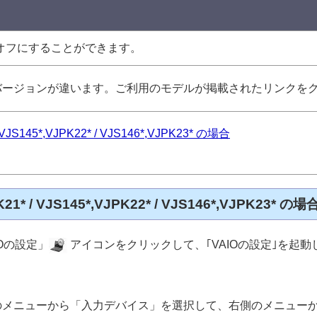
 オフにすることができます。
のバージョンが違います。ご利用のモデルが掲載されたリンクを
/ VJS145*,VJPK22* / VJS146*,VJPK23* の場合
PK21* / VJS145*,VJPK22* / VJS146*,VJPK23* の場
IOの設定」
アイコンをクリックして、｢VAIOの設定｣を起動
左側のメニューから「入力デバイス」を選択して、右側のメニュー