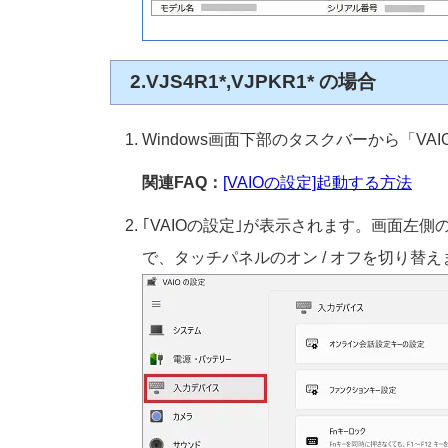
2.VJS4R1*,VJPKR1* の場合
Windows画面下部のタスクバーから「VA
関連FAQ：
[VAIOの設定]起動する方法
｢VAIOの設定｣が表示されます。画面
で、タッチパネルのオン / オフを切り替え