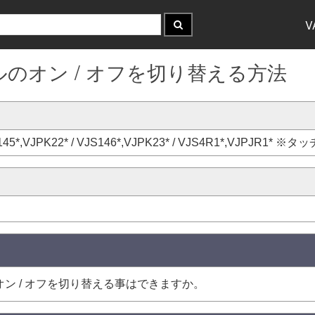
V
ネルのオン / オフを切り替える方法
 VJS145*,VJPK22* / VJS146*,VJPK23* / VJS4R1*,VJPJ
ン / オフを切り替える事はできますか。