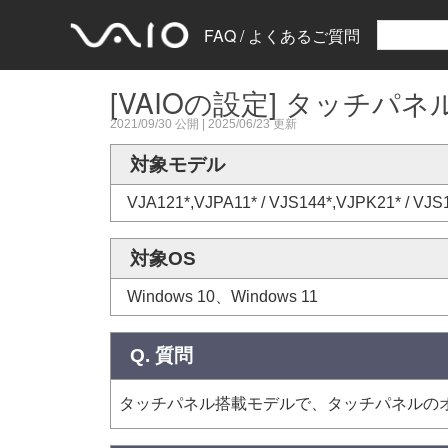
FAQ / よくあるご質問
[VAIOの設定] タッチパ
2021/09/30
公開 |
2025/06/23
更新
対象モデル
VJA121*,VJPA11* / VJS144*,VJPK21* /
対象OS
Windows 10、Windows 11
Q. 質問
タッチパネル搭載モデルで、タッチパネルのオ