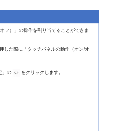
/オフ）」の操作を割り当てることができま
に押した際に「タッチパネルの動作（オン/オ
定」の
をクリックします。