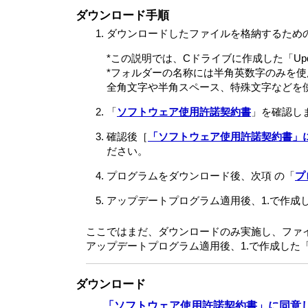
ダウンロード手順
ダウンロードしたファイルを格納するため
*この説明では、Cドライブに作成した「Up
*フォルダーの名称には半角英数字のみを
全角文字や半角スペース、特殊文字などを
「
ソフトウェア使用許諾契約書
」を確認し
確認後［
「ソフトウェア使用許諾契約書」
ださい。
プログラムをダウンロード後、次項 の「
プ
アップデートプログラム適用後、1.で作成し
ここではまだ、ダウンロードのみ実施し、ファ
アップデートプログラム適用後、1.で作成した「
ダウンロード
「ソフトウェア使用許諾契約書」に同意