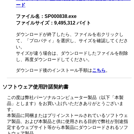
ード
ファイル名：SP000838.exe
ファイルサイズ：9,495,312 バイト
ダウンロードが終了したら、ファイルを右クリックし
て、「プロパティ」を選択し、サイズを確認してくださ
い。
サイズが違う場合は、ダウンロードしたファイルを削除
し、再度ダウンロードしてください。
ダウンロード後のインストール手順は
こちら
。
ソフトウェア使用許諾契約書
この度は弊社パーソナルコンピューター製品（以下「本製
品」とします）をお買い上げいただきありがとうございま
す。
本製品に同梱またはプリインストールされているソフトウェ
ア製品、および本製品と供に使用される目的で弊社が別途指
定するウェブサイト等から本製品にダウンロードされるソフ
トウェア製品