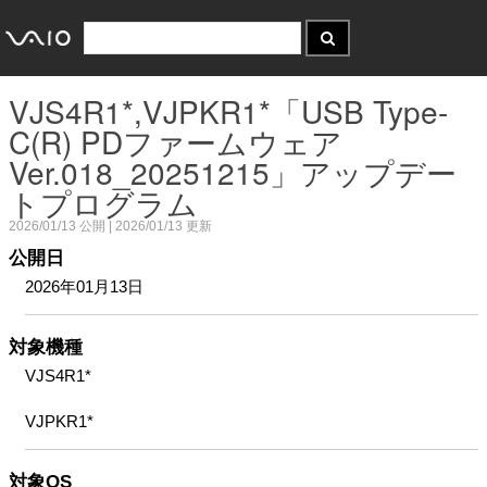
VJS4R1*,VJPKR1*「USB Type-
C(R) PDファームウェア
Ver.018_20251215」アップデー
トプログラム
2026/01/13
公開 |
2026/01/13
更新
公開日
2026年01月13日
対象機種
VJS4R1*
VJPKR1*
対象OS