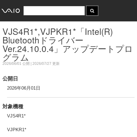
VJS4R1*,VJPKR1*「Intel(R)
Bluetoothドライバー
Ver.24.10.0.4」アップデートプロ
グラム
2026/06/01
公開 |
2026/07/27
更新
公開日
2026年06月01日
対象機種
VJS4R1*
VJPKR1*