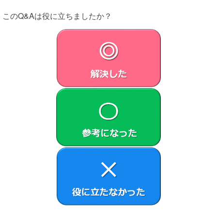
ュアルなどの関連書類、電子文書、リカバリーメディア
および本契約書を含みます）を譲渡し、かつ譲受人が本
このQ&Aは役に立ちましたか？
契約の条項に同意することを条件とします。
第5条 （許諾ソフトウェアの権利）
許諾ソフトウェアに関する著作権等一切の権利は、VAIOまた
はVAIOが本契約に基づきお客さまに対して使用許諾を行うた
めの権利をVAIOが認めた原権利者（以下原権利者とします）
に帰属するものとし、お客さまは許諾ソフトウェアに関して
本契約に基づき許諾された使用権以外の権利を有しないもの
とします。
第6条（許諾ソフトウェアによる本製品等に関する情報の収
集）
本製品の使用開始に伴い、許諾ソフトウェアの一部が、
本製品、本製品上の許諾ソフトウェア、対象外ソフトウ
ェアおよびお客さまによるそれらの使用に関する次の各
号に揚げる情報（以下「本情報」といいます）を、収集
し、VAIOに送信することがあります。VAIOは当該本情報