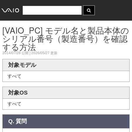
[VAIO_PC] モデル名と製品本体の
シリアル番号（製造番号）を確認
する方法
2014/07/28
公開 |
2026/05/27
更新
対象モデル
すべて
対象OS
すべて
Q. 質問