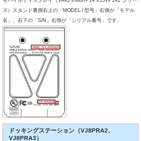
モバイルディスプレイ（VAIO Vision+ 14 VJ5VP141*シリー
ズ）スタンド裏側右上の「MODEL / 型号」右側が「モデル
名」、右下の「S/N」右側が「シリアル番号」です。
ドッキングステーション（VJ8PRA2、
VJ8PRA3）