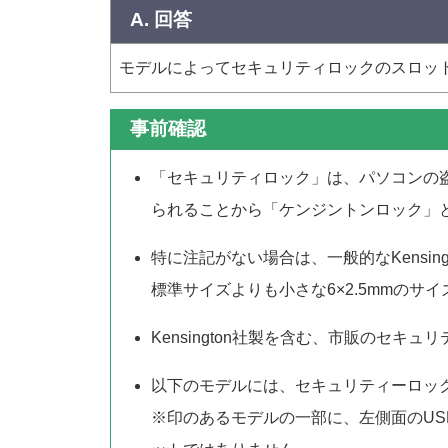
A. 回答
モデルによってセキュリティロックのスロッ
事前確認
「セキュリティロック」は、パソコンの盗
られることから「ケンジントンロック」
特に注記がない場合は、一般的なKensi
標準サイズよりも小さな6×2.5mmのサ
Kensington社製を含む、市販のセ
以下のモデルには、セキュリティーロッ
※印のあるモデルの一部に、左側面のU