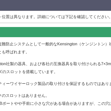
ト位置は異なります。詳細については下記を確認してください
難防止システムとして一般的なKensington（ケンジント
とも呼ばれます。
ngton社製の器具、および各社の互換器具を取り付けられる7×
イズのスロットを搭載しています。
キュリティーワイヤーロック製品の取り付けを保証するものではあ
クのスロットはありません。
SBポートやや手前に小さな穴がある場合がありますが、この穴