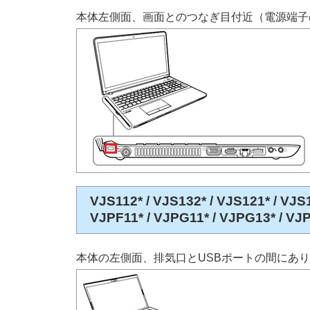
本体左側面、画面とのつなぎ目付近（電源端子
VJS112* / VJS132* / VJS121* / VJS1
VJPF11* / VJPG11* / VJPG13* / V
本体の左側面、排気口とUSBポートの間にあ