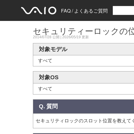
FAQ / よくあるご質問
セキュリティーロックの
2014/07/28
公開 |
2026/05/19
更新
対象モデル
すべて
対象OS
すべて
Q. 質問
セキュリティロックのスロット位置を教えて