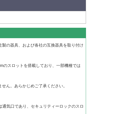
。
ン）社製の器具、および各社の互換器具を取り付け
3mmのスロットを搭載しており、一部機種では
りません。あらかじめご了承ください。
は通気口であり、セキュリティーロックのスロ