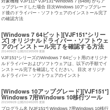
対象機種 VJP111* VJP131*Windows 7 (64bit) からア
ップグレードした場合 目次Windows 10アップグレー
ド後のドライバー・ソフトウェアのインストール完了
の確認方法
[Windows 7 64ビット][VJF151*シリー
ズ] オリジナルドライバー・ソフトウェ
アのインストール完了を確認する方法
2014/09/25 公開2023/05/09 更新
VJF151*シリーズのWindows 7 64ビット用のオリジナ
ルドライバーおよびソフトウェアは、以下の手順でイ
ンストール完了を確認してください。 目次 オリジナ
ルドライバー・ソフトウェアのインスト
[Windows 10アップグレード][VJF151*]
Windows 7用Windows 10移行ツール
2015/09/28 公開2024/02/05 更新
プログラム名 [VJF151*] Windows 7用Windows 10移行