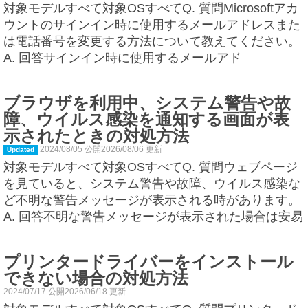
対象モデルすべて対象OSすべてQ. 質問Microsoftアカ
ウントのサインイン時に使用するメールアドレスまた
は電話番号を変更する方法について教えてください。
A. 回答サインイン時に使用するメールアド
ブラウザを利用中、システム警告や故
障、ウイルス感染を通知する画面が表
示されたときの対処方法
2024/08/05 公開2026/08/06 更新
Updated
対象モデルすべて対象OSすべてQ. 質問ウェブページ
を見ていると、システム警告や故障、ウイルス感染な
ど不明な警告メッセージが表示される時があります。
A. 回答不明な警告メッセージが表示された場合は安易
プリンタードライバーをインストール
できない場合の対処方法
2024/07/17 公開2026/06/18 更新