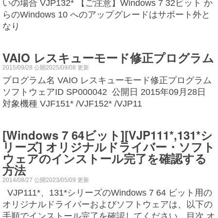
いの場合 VJP132* 【ご注意】Windows 7 32ビット か
らのWindows 10 へのアップグレードはサポート外と
なり
VAIO レスキューモード修正プログラム
2015/09/28 公開2025/09/08 更新
プログラム名 VAIO レスキューモード修正プログラム
ソフトウェアID SP000042 公開日 2015年09月28日
対象機種 VJF151* /VJF152* /VJP11
[Windows 7 64ビット][VJP111*,131*シ
リーズ] オリジナルドライバー・ソフト
ウェアのインストール完了を確認する
方法
2014/08/27 公開2023/05/09 更新
VJP111*、131*シリーズのWindows 7 64 ビット用の
オリジナルドライバーおよびソフトウェアは、以下の
手順でインストール完了を確認してください。目次 オ