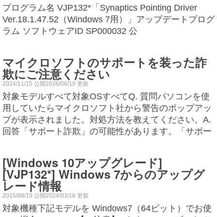
プログラム名 VJP132*「Synaptics Pointing Driver
Ver.18.1.47.52（Windows 7用）」アップデートプログ
ラム ソフトウェアID SP000032 公
マイクロソフトのサポートを装った詐
欺にご注意ください
2024/11/15 公開2026/06/19 更新
対象モデルすべて対象OSすべてQ. 質問パソコンを使
用していたらマイクロソフト社から警告のポップアッ
プが表示されました。対処方法を教えてください。A.
回答「サポート詐欺」の可能性があります。「サポー
[Windows 10アップグレード]
[VJP132*] Windows 7からのアップグ
レード情報
2015/08/19 公開2024/03/18 更新
対象機種下記モデルを Windows7（64ビット）でお使