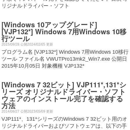
リジナルドライバー・ソフト
[Windows 10アップグレード]
[VJP132*] Windows 7用Windows 10移
行ツール
2015/09/28 公開2024/02/05 更新
プログラム名 [VJP132*] Windows 7用Windows 10移行
ツール ファイル名 VWUTPro13mk2_Win7.exe 公開日
2015年10月05日 対象機種 VJP132*
[Windows 7 32ビット] VJP111*,131*シ
リーズ オリジナルドライバー・ソフト
ウェアのインストール完了を確認する
方法
2014/08/27 公開2023/05/09 更新
VJP111*、131*シリーズのWindows 7 32ビット用のオ
リジナルドライバーおよびソフトウェアは、以下の手