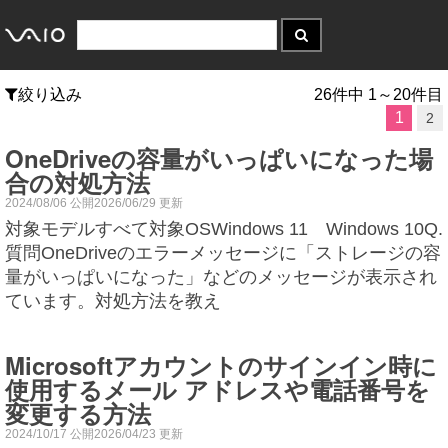
絞り込み
26件中 1～20件目
1
2
OneDriveの容量がいっぱいになった場
合の対処方法
2024/08/06 公開2026/06/29 更新
対象モデルすべて対象OSWindows 11 Windows 10Q.
質問OneDriveのエラーメッセージに「ストレージの容
量がいっぱいになった」などのメッセージが表示され
ています。対処方法を教え
Microsoftアカウントのサインイン時に
使用するメール アドレスや電話番号を
変更する方法
2024/10/17 公開2026/04/23 更新