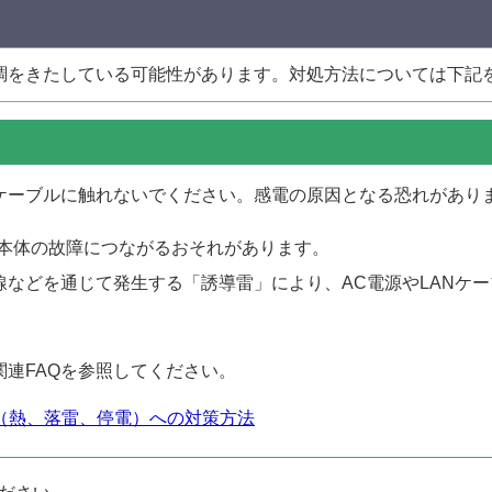
調をきたしている可能性があります。対処方法については下記
Nケーブルに触れないでください。感電の原因となる恐れがあり
O本体の故障につながるおそれがあります。
線などを通じて発生する「誘導雷」により、AC電源やLANケ
連FAQを参照してください。
（熱、落雷、停電）への対策方法