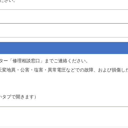
ださい。
ンター「修理相談窓口」までご連絡ください。
天変地異・公害・塩害・異常電圧などでの故障、および損傷し
いタブで開きます）