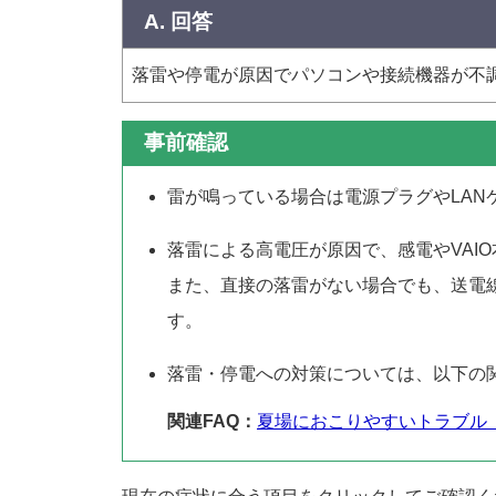
A. 回答
落雷や停電が原因でパソコンや接続機器が不
事前確認
雷が鳴っている場合は電源プラグやLA
落雷による高電圧が原因で、感電やVAI
また、直接の落雷がない場合でも、送電
す。
落雷・停電への対策については、以下の関
関連FAQ：
夏場におこりやすいトラブル