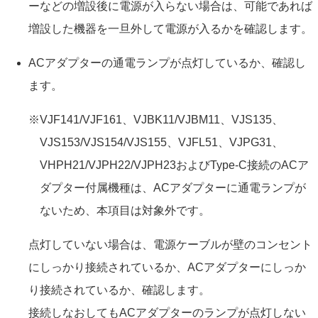
ーなどの増設後に電源が入らない場合は、可能であれば
増設した機器を一旦外して電源が入るかを確認します。
ACアダプターの通電ランプが点灯しているか、確認し
ます。
※VJF141/VJF161、VJBK11/VJBM11、VJS135、
VJS153/VJS154/VJS155、VJFL51、VJPG31、
VHPH21/VJPH22/VJPH23およびType-C接続のACア
ダプター付属機種は、ACアダプターに通電ランプが
ないため、本項目は対象外です。
点灯していない場合は、電源ケーブルが壁のコンセント
にしっかり接続されているか、ACアダプターにしっか
り接続されているか、確認します。
接続しなおしてもACアダプターのランプが点灯しない