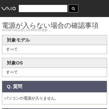
電源が入らない場合の確認事項
2014/07/28
公開 |
2026/05/19
更新
対象モデル
すべて
対象OS
すべて
Q. 質問
パソコンの電源が入りません。