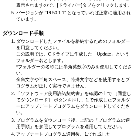
表示されますので、[ドライバー]タブをクリックします。
バージョンが "19.50.1.1" となっていれば正常に適用され
ています。
ダウンロード手順
ダウンロードしたファイルを格納するためのフォルダー
を用意してください。
この説明では、Cドライブに作成した「Update」という
フォルダー名とします。
*フォルダーの名称には半角英数字のみを使用してくださ
い。
全角文字や半角スペース、特殊文字などを使用するとプ
ログラムが正しく実行できません。
「ソフトウェア使用許諾契約書」を確認の上で ［同意し
てダウンロード］ ボタンを押し、1.で作成したフォルダ
ーにアップデートプログラムをダウンロードしてくださ
い。
プログラムをダウンロード後、上記の「プログラムの適
用手順」を参照してプログラムを適用してください。
アップデートプログラム適用後、1.で作成した