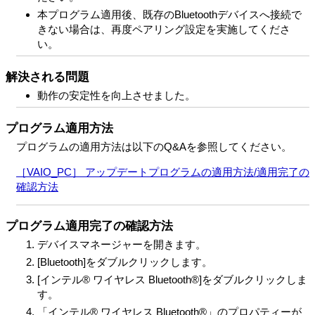
本プログラム適用後、既存のBluetoothデバイスへ接続で
きない場合は、再度ペアリング設定を実施してくださ
い。
解決される問題
動作の安定性を向上させました。
プログラム適用方法
プログラムの適用方法は以下のQ&Aを参照してください。
［VAIO_PC］ アップデートプログラムの適用方法/適用完了の
確認方法
プログラム適用完了の確認方法
デバイスマネージャーを開きます。
[Bluetooth]をダブルクリックします。
[インテル® ワイヤレス Bluetooth®]をダブルクリックしま
す。
「インテル® ワイヤレス Bluetooth®」のプロパティーが