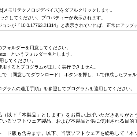
[メモリテクノロジデバイス]をダブルクリックします。
」をダブルクリックしてください。プロパティーが表示されます。
が「10.0.17763.21314」と表示されていれば、正常にアッ
のフォルダーを用意してください。
ate」というフォルダー名とします。
使用してください。
使用するとプログラムが正しく実行できません。
で ［同意してダウンロード］ ボタンを押し、1.で作成したフォ
ログラムの適用手順」を参照してプログラムを適用してください。
品（以下「本製品」とします）をお買い上げいただきありがと
ているソフトウェア製品、および本製品と供に使用される目的
レード版も含みます。以下、当該ソフトウェアを総称して「本