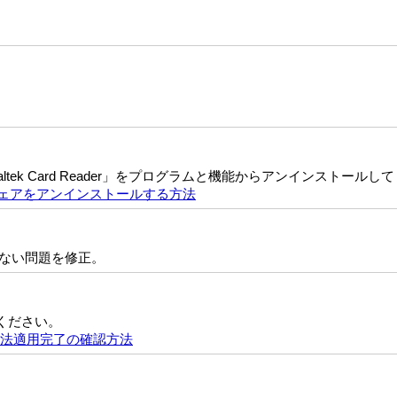
ek Card Reader」をプログラムと機能からアンインストールし
ウェアをアンインストールする方法
きない問題を修正。
ください。
用方法適用完了の確認方法