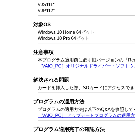
VJS111*
VJP112*
対象OS
Windows 10 Home 64ビット
Windows 10 Pro 64ビット
注意事項
本プログラム適用前に必ず旧バージョンの「Realt
［VAIO_PC］オリジナルドライバー・ソフト
解決される問題
カードを挿入した際、SDカードにアクセスで
プログラムの適用方法
プログラムの適用方法は以下のQ&Aを参照して
［VAIO_PC］ アップデートプログラムの適
プログラム適用完了の確認方法