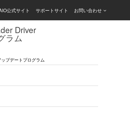
AIO公式サイト
サポートサイト
お問い合わせ
er Driver
プログラム
s 10用）」アップデートプログラム