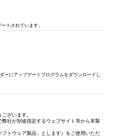
プデートされています。
ルダーにアップデートプログラムをダウンロードし
うございます。
で弊社が別途指定するウェブサイト等から本製
ソフトウェア製品」とします）をご使用いただ