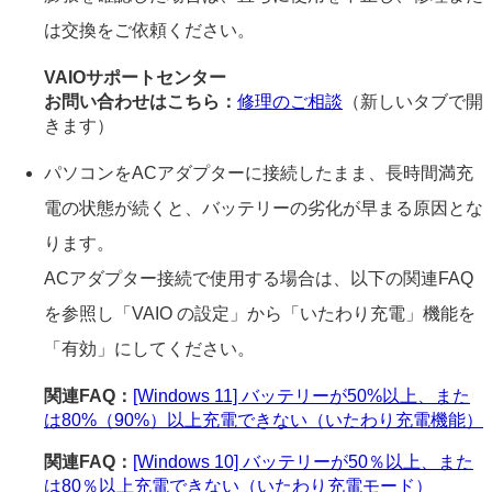
は交換をご依頼ください。
VAIOサポートセンター
お問い合わせはこちら：
修理のご相談
（新しいタブで開
きます）
パソコンをACアダプターに接続したまま、長時間満充
電の状態が続くと、バッテリーの劣化が早まる原因とな
ります。
ACアダプター接続で使用する場合は、以下の関連FAQ
を参照し「VAIO の設定」から「いたわり充電」機能を
「有効」にしてください。
関連FAQ：
[Windows 11] バッテリーが50%以上、また
は80%（90%）以上充電できない（いたわり充電機能）
関連FAQ：
[Windows 10] バッテリーが50％以上、また
は80％以上充電できない（いたわり充電モード）