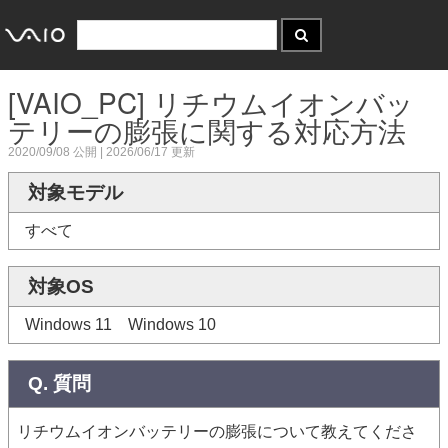
[VAIO_PC] リチウムイオンバッ
テリーの膨張に関する対応方法
2020/09/08
公開 |
2026/06/17
更新
対象モデル
すべて
対象OS
Windows 11 Windows 10
Q. 質問
リチウムイオンバッテリーの膨張について教えてくださ