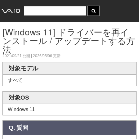
[Windows 11] ドライバーを再イ
ンストール / アップデートする方
法
2021/09/21
公開 |
2026/05/06
更新
対象モデル
すべて
対象OS
Windows 11
Q. 質問