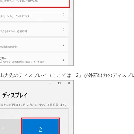
出力先のディスプレイ（ここでは「2」が外部出力のディスプ