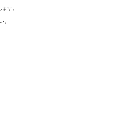
します。
い。