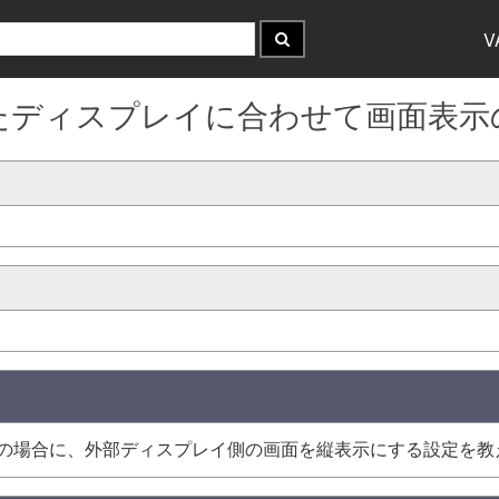
V
部出力したディスプレイに合わせて画面
型の場合に、外部ディスプレイ側の画面を縦表示にする設定を教