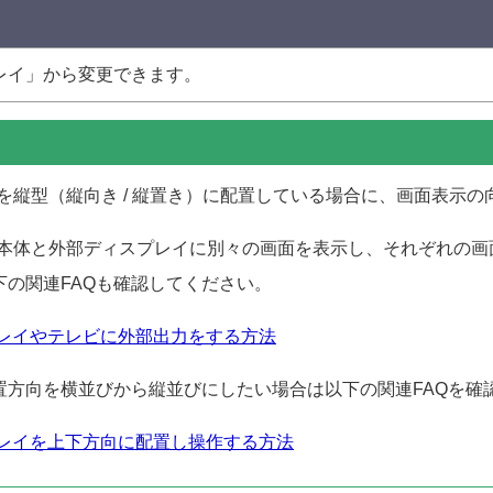
レイ」から変更できます。
イを縦型（縦向き / 縦置き）に配置している場合に、画面表示
O本体と外部ディスプレイに別々の画面を表示し、それぞれの
の関連FAQも確認してください。
ディスプレイやテレビに外部出力をする方法
置方向を横並びから縦並びにしたい場合は以下の関連FAQを確
ディスプレイを上下方向に配置し操作する方法