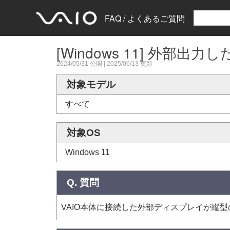
FAQ / よくあるご質問
[Windows 11] 外
2024/05/31
公開 |
2025/06/13
更新
対象モデル
すべて
対象OS
Windows 11
Q. 質問
VAIO本体に接続した外部ディスプレイが縦