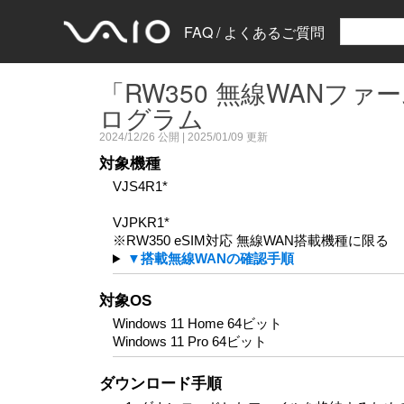
FAQ / よくあるご質問
「RW350 無線WANファ
ログラム
2024/12/26
公開 |
2025/01/09
更新
対象機種
VJS4R1*
VJPKR1*
※RW350 eSIM対応 無線WAN搭載機種に限る
▼搭載無線WANの確認手順
対象OS
Windows 11 Home 64ビット
Windows 11 Pro 64ビット
ダウンロード手順