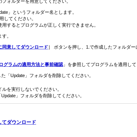
のフォルダーを用意してください。
date」というフォルダー名とします。
使用してください。
使用するとプログラムが正しく実行できません。
ます。
に同意してダウンロード
］ ボタンを押し、1.で作成したフォルダ
ログラムの適用方法と事前確認
」を参照してプログラムを適用して
た「Update」フォルダを削除してください。
イルを実行しないでください。
Update」フォルダを削除してください。
してダウンロード