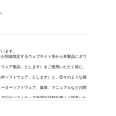
い。
ざいます。
社が別途指定するウェブサイト等から本製品にダウ
トウェア製品」とします）をご使用いただく前に、
象外ソフトウェア」とします）と、②そのような個
ューターソフトウェア、媒体、マニュアルなどの関
、下記のソフトウェア使用許諾契約書にご同意いた
諾ソフトウェアの使用権の許諾に関する条件を定め