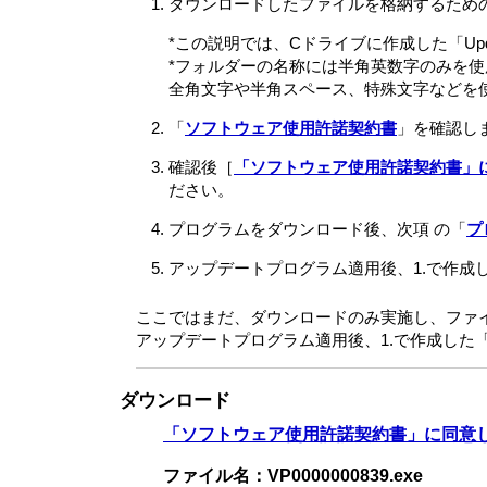
ダウンロードしたファイルを格納するため
*この説明では、Cドライブに作成した「Up
*フォルダーの名称には半角英数字のみを
全角文字や半角スペース、特殊文字などを
「
ソフトウェア使用許諾契約書
」を確認し
確認後［
「ソフトウェア使用許諾契約書」
ださい。
プログラムをダウンロード後、次項 の「
プ
アップデートプログラム適用後、1.で作成し
ここではまだ、ダウンロードのみ実施し、ファ
アップデートプログラム適用後、1.で作成した「
ダウンロード
「ソフトウェア使用許諾契約書」に同意
ファイル名：VP0000000839.exe