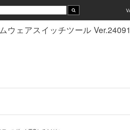
V
ームウェアスイッチツール Ver.240